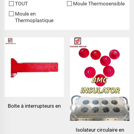
TOUT
Moule Thermosensible
Moule en
Thermoplastique
Boîte à interrupteurs en
smc sur mesure pour la
chine, moule par
Isolateur circulaire en
compression pour boîte