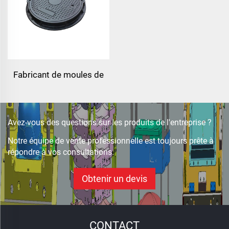
Fabricant de moules de
compression pour moules
de couvercles d'égout
bmc
Avez-vous des questions sur les produits de l'entreprise ?
Notre équipe de vente professionnelle est toujours prête à
répondre à vos consultations.
Obtenir un devis
CONTACT