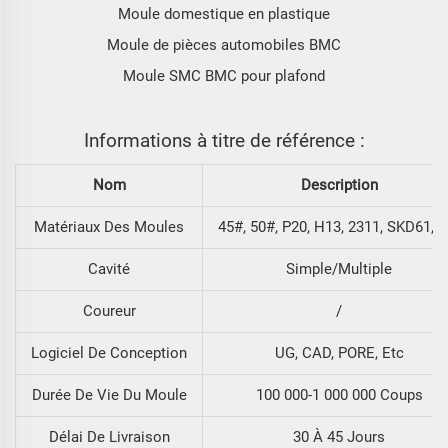
Moule domestique en plastique
Moule de pièces automobiles BMC
Moule SMC BMC pour plafond
Informations à titre de référence :
Nom
Description
Matériaux Des Moules
45#, 50#, P20, H13, 2311, SKD61, E
Cavité
Simple/Multiple
Coureur
/
Logiciel De Conception
UG, CAD, PORE, Etc
Durée De Vie Du Moule
100 000-1 000 000 Coups
Délai De Livraison
30 À 45 Jours