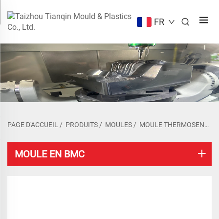
FR
PAGE D'ACCUEIL
/
PRODUITS
/
MOULES
/
MOULE THERMOSENSIBLE
MOULE EN BMC