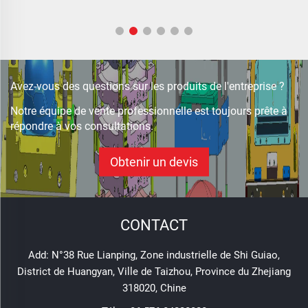
Avez-vous des questions sur les produits de l'entreprise ?
Notre équipe de vente professionnelle est toujours prête à
répondre à vos consultations.
Obtenir un devis
CONTACT
Add: N°38 Rue Lianping, Zone industrielle de Shi Guiao,
District de Huangyan, Ville de Taizhou, Province du Zhejiang
318020, Chine