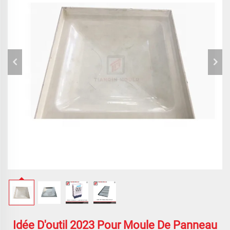
Idée D'outil 2023 Pour Moule De Panneau