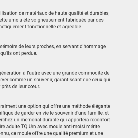
tilisation de matériaux de haute qualité et durables,
Cette urne a été soigneusement fabriquée par des
thétiquement fonctionnelle et agréable.
a mémoire de leurs proches, en servant d'hommage
qu'ils ont perdue.
e génération à l'autre avec une grande commodité de
server comme un souvenir, garantissant que ceux qui
 près de leur cœur.
 vraiment une option qui offre une méthode élégante
fique de garder en vie le souvenir d'une famille, et
herchez un mémorial durable qui apportera réconfort
ire adulte TQ Urn avec moule anti-moisi mérite
onnu, ce moule offre une qualité premium et une