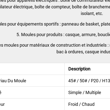
les pour appareils électriques : boîte de commutateur élect
ilateur électrique, boîte de compteur, boîte de brancheme
isolant, etc.
les pour équipements sportifs : panneau de basket, plate
5. Moules pour produits : casque, armure, bouclie
es moules pour matériaux de construction et industriels : 
bac à ordures, casque indust
Description
iau Du Moule
45# / 50# / P20 / H13
é
Simple / Multiple
eur
Froid / Chaud