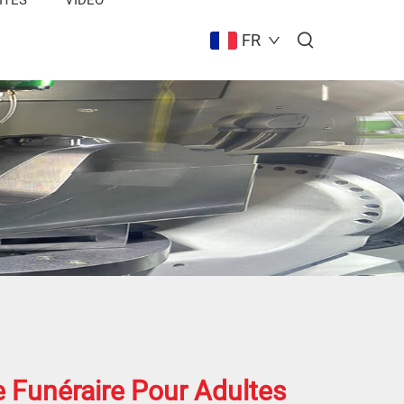
FR
e Funéraire Pour Adultes