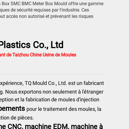
ction Box SMC BMC Meter Box Mould offre une gamme
ues de sécurité requises par l'industrie. Ces
ut accès non autorisé et prévenant les risques
lastics Co., Ltd
ant de Taizhou Chine Usine de Moules
xpérience, TQ Mould Co., Ltd. est un fabricant
ng. Nous exportons non seulement à l'étranger
tion et la fabrication de moules d'injection
ipements
pour le traitement des moules, la
ction de pièces.
ine CNC, machine EDM, machine à