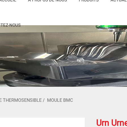
TEZ-NOUS
E THERMOSENSIBLE
/
MOULE BMC
Urn Urn