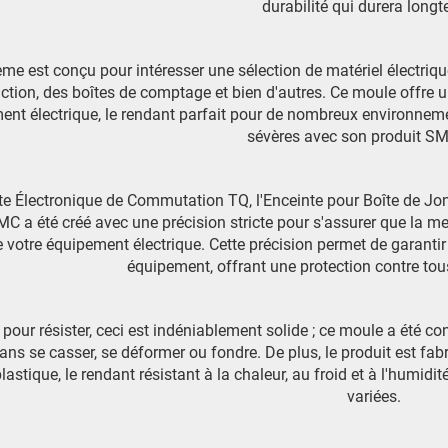
durabilité qui durera long
me est conçu pour intéresser une sélection de matériel électriq
ction, des boîtes de comptage et bien d'autres. Ce moule offre un
nt électrique, le rendant parfait pour de nombreux environnemen
sévères avec son produit S
te Électronique de Commutation TQ, l'Enceinte pour Boîte de Jon
 a été créé avec une précision stricte pour s'assurer que la meil
e votre équipement électrique. Cette précision permet de garanti
équipement, offrant une protection contre tous
pour résister, ceci est indéniablement solide ; ce moule a été con
ans se casser, se déformer ou fondre. De plus, le produit est fa
astique, le rendant résistant à la chaleur, au froid et à l'humidi
variées.