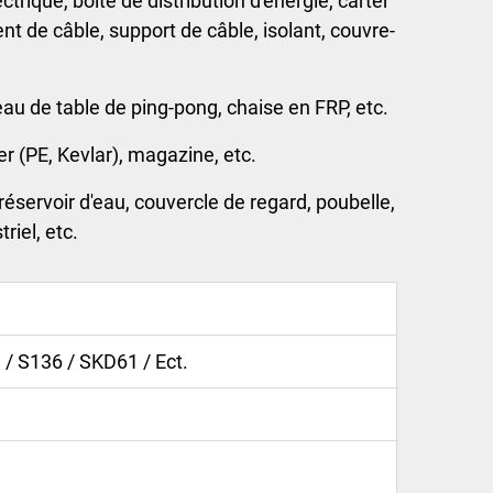
rique, boîte de distribution d'énergie, carter
nt de câble, support de câble, isolant, couvre-
au de table de ping-pong, chaise en FRP, etc.
r (PE, Kevlar), magazine, etc.
réservoir d'eau, couvercle de regard, poubelle,
riel, etc.
 / S136 / SKD61 / Ect.