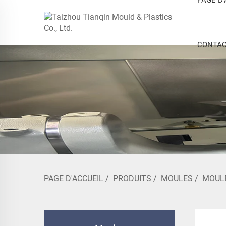
CONTAC
PAGE D'ACCUEIL
/
PRODUITS
/
MOULES
/
MOUL