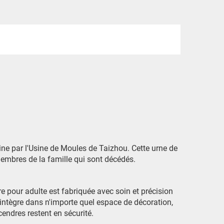
ine par l'Usine de Moules de Taizhou. Cette urne de
membres de la famille qui sont décédés.
re pour adulte est fabriquée avec soin et précision
s'intègre dans n'importe quel espace de décoration,
endres restent en sécurité.