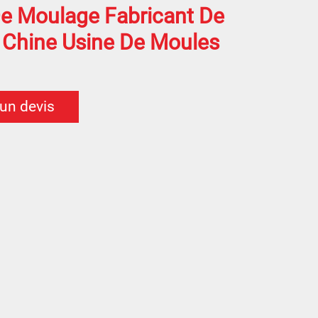
e Moulage Fabricant De
 Chine Usine De Moules
 un devis