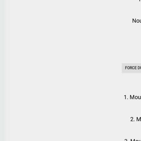
Nou
FORCE D
1. Mou
2. M