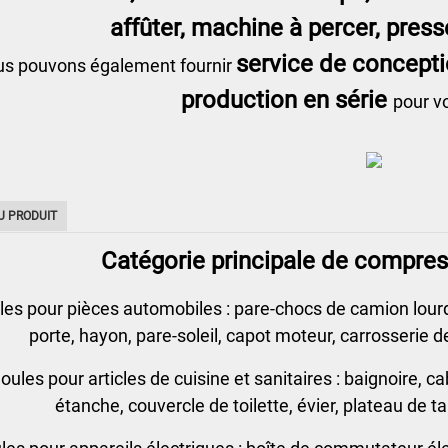
affûter, machine à percer, press
service de concepti
s pouvons également fournir
production en série
pour vo
U PRODUIT
Catégorie principale de compressi
les pour pièces automobiles : pare-chocs de camion lourd,
porte, hayon, pare-soleil, capot moteur, carrosserie de
oules pour articles de cuisine et sanitaires : baignoire, 
étanche, couvercle de toilette, évier, plateau de t