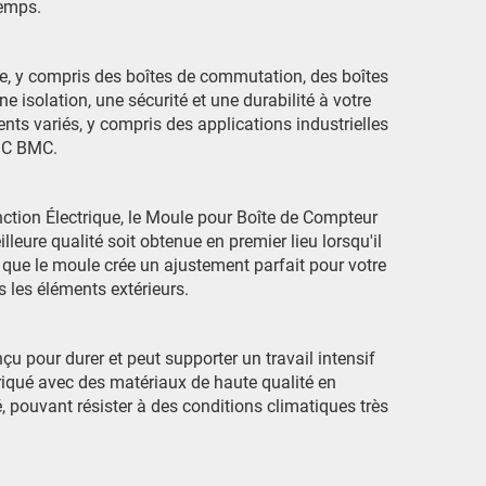
temps.
ue, y compris des boîtes de commutation, des boîtes
e isolation, une sécurité et une durabilité à votre
ts variés, y compris des applications industrielles
MC BMC.
ction Électrique, le Moule pour Boîte de Compteur
leure qualité soit obtenue en premier lieu lorsqu'il
r que le moule crée un ajustement parfait pour votre
 les éléments extérieurs.
çu pour durer et peut supporter un travail intensif
briqué avec des matériaux de haute qualité en
té, pouvant résister à des conditions climatiques très