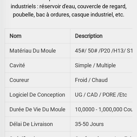
industriels : réservoir d'eau, couvercle de regard,
poubelle, bac à ordures, casque industriel, etc.
Nom
Description
Matériau Du Moule
45#/ 50# /P20 /H13/ S13
Cavité
Simple / Multiple
Coureur
Froid / Chaud
Logiciel De Conception
UG / CAD / PORE /etc
Durée De Vie Du Moule
10,0000 - 1,000,000 Coup
Délai De Livraison
35-50 Jours