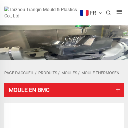
FR
PAGE D'ACCUEIL
/
PRODUITS
/
MOULES
/
MOULE THERMOSENSIBLE
MOULE EN BMC