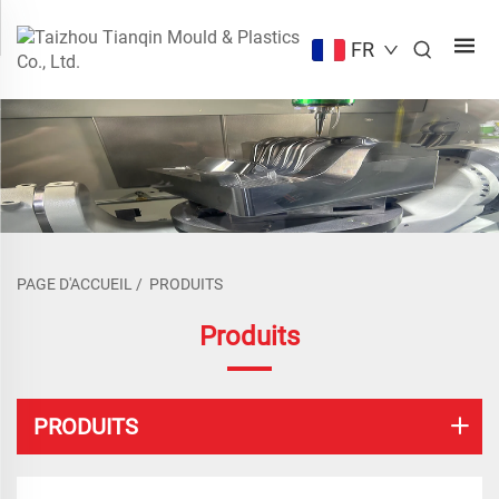
FR
PAGE D'ACCUEIL
/
PRODUITS
Produits
PRODUITS