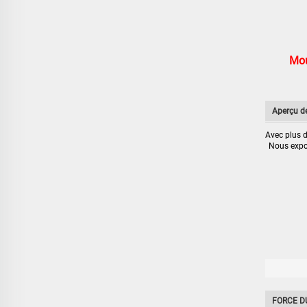
Mou
Aperçu de
Avec plus 
Nous expor
FORCE D