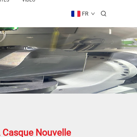
FR
 Casque Nouvelle