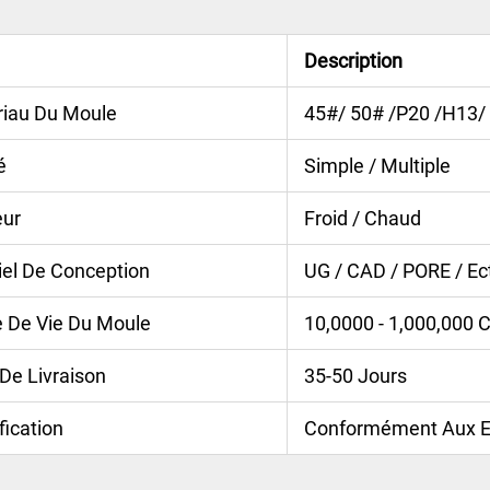
Description
iau Du Moule
45#/ 50# /P20 /H13/
é
Simple / Multiple
eur
Froid / Chaud
iel De Conception
UG / CAD / PORE / Ec
 De Vie Du Moule
10,0000 - 1,000,000 
 De Livraison
35-50 Jours
fication
Conformément Aux Ex