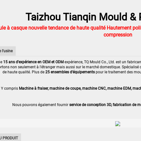
Taizhou Tianqin Mould & P
le à casque nouvelle tendance de haute qualité Hautement pol
compression
 l'usine
de
15 ans d'expérience en OEM et ODM
expérience, TQ Mould Co., Ltd. est un fabrica
tons non seulement à l'étranger mais aussi sur le marché domestique. Spécialisé da
de haute qualité. Plus de
25 ensembles d'équipements
pour le traitement des moul
Y compris
Machine à fraiser, machine de coupe, machine CNC, machine EDM, machin
Nous pouvons également fournir
service de conception 3D, fabrication de m
U PRODUIT