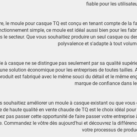
fiable pour les utilisateu
re, le moule pour casque TQ est conçu en tenant compte de la faci
nctionnement simple, ce moule est idéal aussi bien pour les fa
s le secteur. Que vous souhaitiez produire un seul casque ou de
polyvalence et s'adapte à tout volum
e à casque ne se distingue pas seulement par sa qualité supérie
 une solution économique pour les entreprises de toutes tailles.
produit est fabriqué avec le même souci du détail et le même en
marque de confiance dans le 
 souhaitiez améliorer un moule à casque existant ou que vous dé
 de haute qualité en vente chaude de TQ est le choix idéal pou
sez pas passer cette opportunité de faire passer votre entreprise
 Commandez le vôtre dès aujourd'hui et découvrez la différence
votre processus de produ