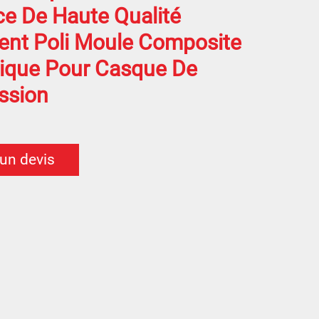
e De Haute Qualité
nt Poli Moule Composite
tique Pour Casque De
ssion
 un devis