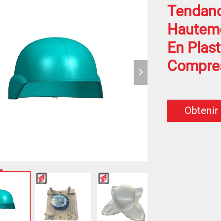
Tendanc
Hauteme
En Plas
Compre
Obtenir