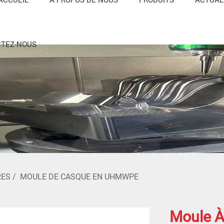
TEZ-NOUS
RES
/
MOULE DE CASQUE EN UHMWPE
Moule À