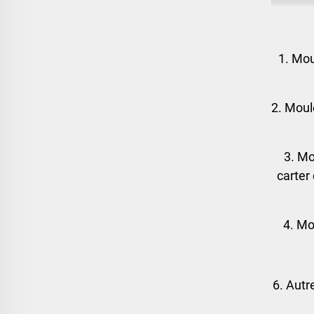
1. Mou
2. Moul
3. Mo
carter
4. Mo
6. Autr