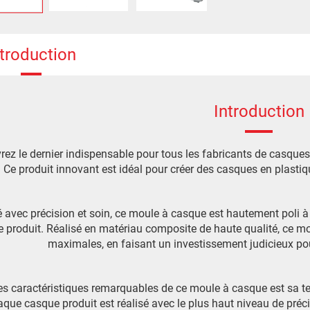
ntroduction
Introduction
ez le dernier indispensable pour tous les fabricants de casque
 Ce produit innovant est idéal pour créer des casques en plastiq
 avec précision et soin, ce moule à casque est hautement poli à l
 produit. Réalisé en matériau composite de haute qualité, ce mo
maximales, en faisant un investissement judicieux pour
es caractéristiques remarquables de ce moule à casque est sa t
que casque produit est réalisé avec le plus haut niveau de précisi