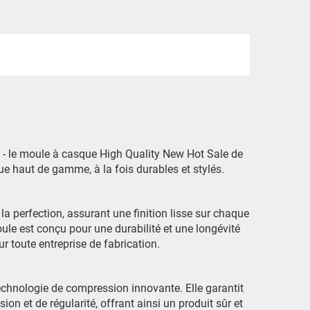
s - le moule à casque High Quality New Hot Sale de
ue haut de gamme, à la fois durables et stylés.
a perfection, assurant une finition lisse sur chaque
ule est conçu pour une durabilité et une longévité
 toute entreprise de fabrication.
echnologie de compression innovante. Elle garantit
on et de régularité, offrant ainsi un produit sûr et