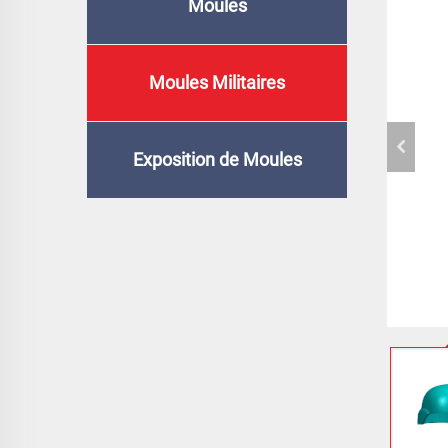
Moules
Moules Militaires
Exposition de Moules