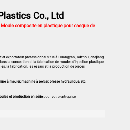
lastics Co., Ltd
i Moule composite en plastique pour casque de
nt et exportateur professionnel situé à Huangyan, Taizhou, Zhejiang.
ns la conception et la fabrication de moules d'injection plastique
es, la fabrication, les essais et la production de pièces
e à meuler, machine à percer, presse hydraulique, etc.
oules et production en série
pour votre entreprise