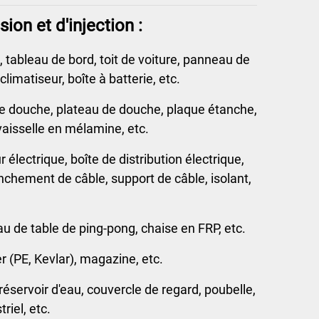
on et d'injection :
 tableau de bord, toit de voiture, panneau de
limatiseur, boîte à batterie, etc.
e de douche, plateau de douche, plaque étanche,
 vaisselle en mélamine, etc.
 électrique, boîte de distribution électrique,
anchement de câble, support de câble, isolant,
.
u de table de ping-pong, chaise en FRP, etc.
r (PE, Kevlar), magazine, etc.
réservoir d'eau, couvercle de regard, poubelle,
riel, etc.