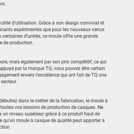
rs.
lité d'utilisation. Grâce à son design convivial et
bricants expérimentés que pour les nouveaux venus
s centaines d'unités, ce moule offre une grande
e de production.
ure, mais également par son prix compétitif, ce qui
 Appuyé par la marque TQ, vous pouvez être certain
gagement envers l'excellence qui ont fait de TQ une
secteur.
butiez dans le métier de la fabrication, le moule à
r toutes vos besoins de production de casques. Ne
 à un niveau supérieur grâce à ce produit haut de
 qu'un moule à casque de qualité peut apporter à
ction