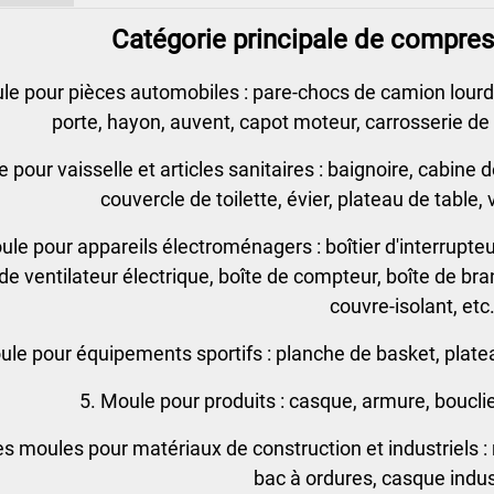
Catégorie principale de compressi
le pour pièces automobiles : pare-chocs de camion lourd,
porte, hayon, auvent, capot moteur, carrosserie de c
e pour vaisselle et articles sanitaires : baignoire, cabin
couvercle de toilette, évier, plateau de table,
ule pour appareils électroménagers : boîtier d'interrupteur
 de ventilateur électrique, boîte de compteur, boîte de br
couvre-isolant, etc
ule pour équipements sportifs : planche de basket, platea
5. Moule pour produits : casque, armure, bouclie
es moules pour matériaux de construction et industriels : 
bac à ordures, casque indust