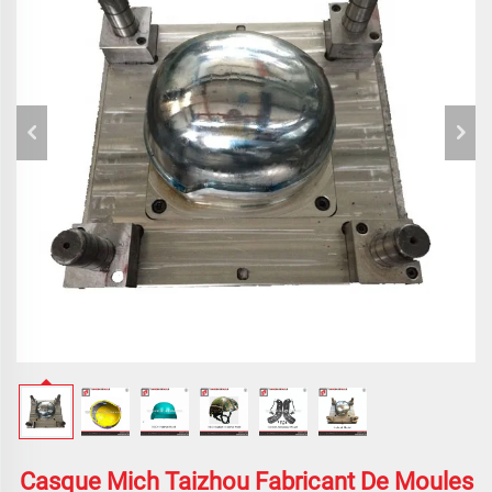
Casque Mich Taizhou Fabricant De Moules