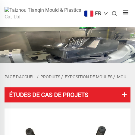
FR
PAGE D'ACCUEIL
/
PRODUITS
/
EXPOSITION DE MOULES
/
MOULES MILITAIRES
ÉTUDES DE CAS DE PROJETS