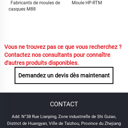
Fabricants de moules de
Moule HP-RTM
casques M88
Vous ne trouvez pas ce que vous recherchez ?
Contactez nos consultants pour connaître
d'autres produits disponibles.
Demandez un devis dès maintenant
CONTACT
Add: N°38 Rue Lianping, Zone industrielle de Shi Guiao,
District de Huangyan, Ville de Taizhou, Province du Zhejiang