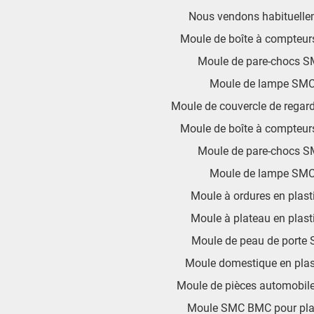
Nous vendons habituelle
Moule de boîte à compteu
Moule de pare-chocs 
Moule de lampe SM
Moule de couvercle de regar
Moule de boîte à compteu
Moule de pare-chocs 
Moule de lampe SM
Moule à ordures en plast
Moule à plateau en plast
Moule de peau de porte
Moule domestique en plas
Moule de pièces automobi
Moule SMC BMC pour pl