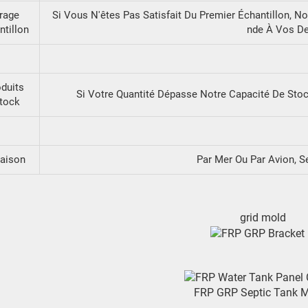
irage
Si Vous N'êtes Pas Satisfait Du Premier Échantillon, N
ntillon
Nde À Vos D
oduits
Si Votre Quantité Dépasse Notre Capacité De Stoc
tock
raison
Par Mer Ou Par Avion, S