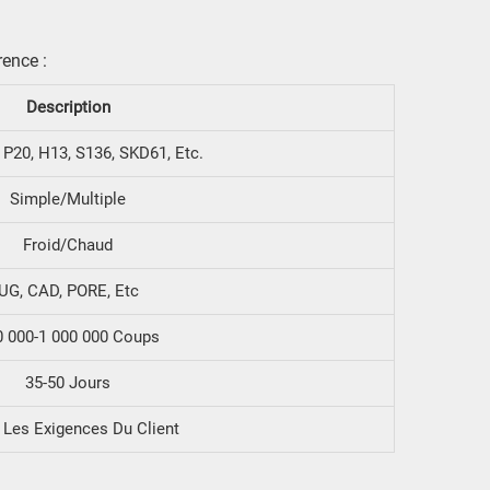
rence :
Description
 P20, H13, S136, SKD61, Etc.
Simple/Multiple
Froid/chaud
UG, CAD, PORE, Etc
0 000-1 000 000 Coups
35-50 Jours
 Les Exigences Du Client