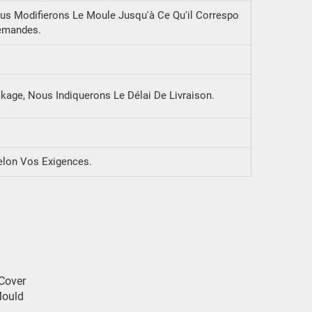
ous Modifierons Le Moule Jusqu'à Ce Qu'il Correspo
emandes.
kage, Nous Indiquerons Le Délai De Livraison.
elon Vos Exigences.