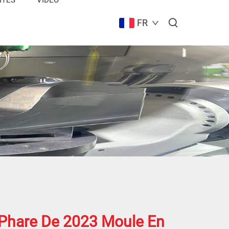
FR
 Phare De 2023 Moule En