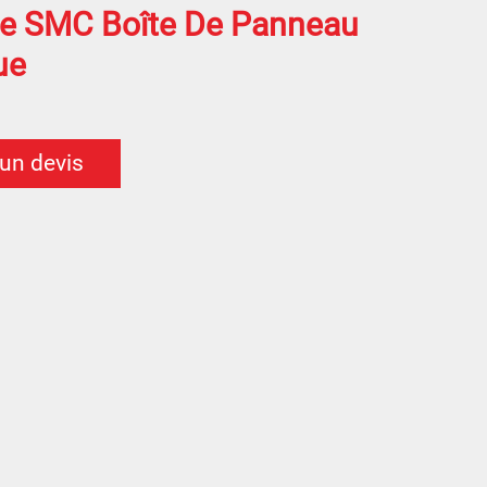
ue SMC Boîte De Panneau
ue
 un devis