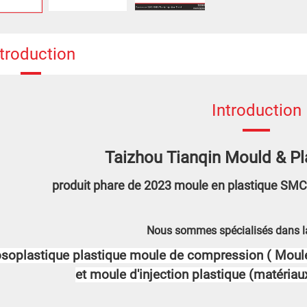
ntroduction
Introduction
Taizhou Tianqin Mould & Pla
produit phare de 2023 moule en plastique SMC
Nous sommes spécialisés dans la
soplastique
plastique
moule de compression (
Moul
et moule d'injection plastique (matériau