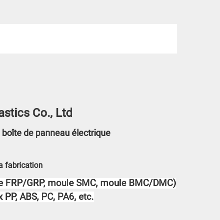
stics Co., Ltd
 boîte de panneau électrique
 fabrication
e FRP/GRP, moule SMC, moule BMC/DMC)
x PP, ABS, PC, PA6, etc.