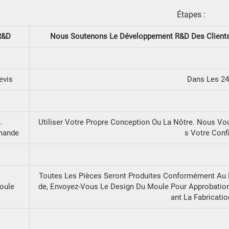
Étapes :
R&D
Nous Soutenons Le Développement R&D Des Clients.
evis
Dans Les 24
.
Utiliser Votre Propre Conception Ou La Nôtre. Nous V
ande
S Votre Conf
Toutes Les Pièces Seront Produites Conformément Au 
oule
De, Envoyez-Vous Le Design Du Moule Pour Approbation
Ant La Fabricatio