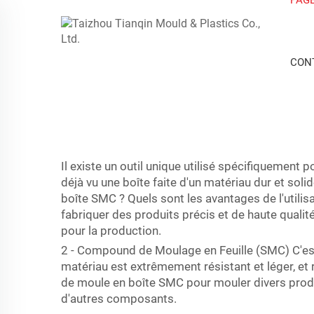
CON
Il existe un outil unique utilisé spécifiquemen
déjà vu une boîte faite d'un matériau dur et sol
boîte SMC ? Quels sont les avantages de l'util
fabriquer des produits précis et de haute quali
pour la production.
2 - Compound de Moulage en Feuille (SMC) C'est 
matériau est extrêmement résistant et léger, et r
de moule en boîte SMC pour mouler divers produ
d'autres composants.