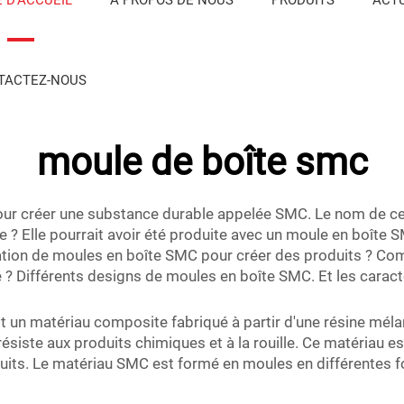
TACTEZ-NOUS
moule de boîte smc
t pour créer une substance durable appelée SMC. Le nom de c
ide ? Elle pourrait avoir été produite avec un moule en boîte
isation de moules en boîte SMC pour créer des produits ? Co
té ? Différents designs de moules en boîte SMC. Et les cara
un matériau composite fabriqué à partir d'une résine mélang
ésiste aux produits chimiques et à la rouille. Ce matériau es
its. Le matériau SMC est formé en moules en différentes fo