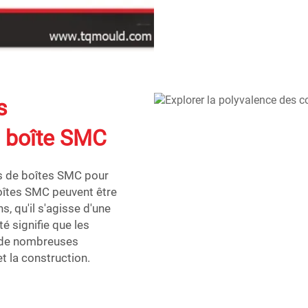
s
 boîte SMC
les de boîtes SMC pour
oîtes SMC peuvent être
s, qu'il s'agisse d'une
é signifie que les
s de nombreuses
et la construction.