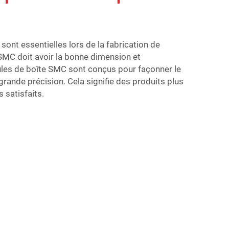
é sont essentielles lors de la fabrication de
SMC doit avoir la bonne dimension et
oules de boîte SMC sont conçus pour façonner le
ande précision. Cela signifie des produits plus
s satisfaits.