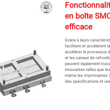
Fonctionnali
en boîte SMC
efficace
Grâce à leurs caractéri
facilitent et accélèrent 
accélérer le processus 
et les canaux de refroi
peuvent également travai
innovantes telles que le
même les imprimantes 3D
des spécifications et un