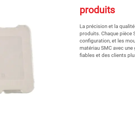
produits
La précision et la qualit
produits. Chaque pièce 
configuration, et les m
matériau SMC avec une gr
fiables et des clients plu