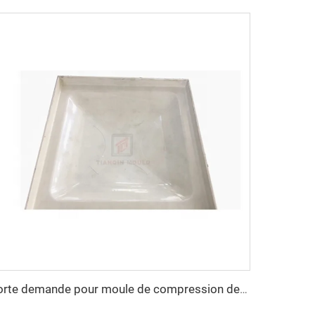
forte demande pour moule de compression de panneau de réservoir d'eau SMC