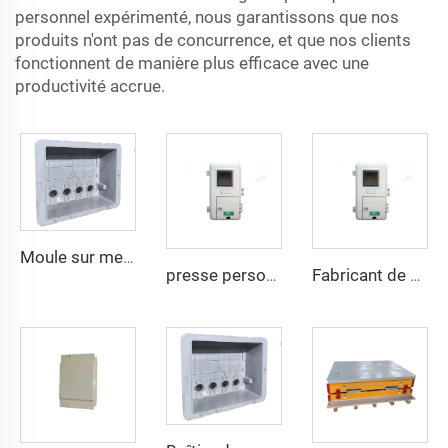
personnel expérimenté, nous garantissons que nos
produits n'ont pas de concurrence, et que nos clients
fonctionnent de manière plus efficace avec une
productivité accrue.
Moule sur mesure pour boîtier de distribution électrique en plastique Moule pour boîtier de compteur électrique extérieur
presse personnalisée de 500T pour moule de compression de boîte industrielle SMC
Fabricant de moules pour boîtes à compteurs en SMC et BMC