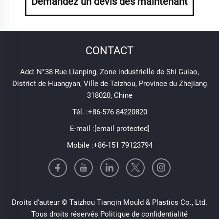
Demandez un devis dès maintenant
CONTACT
Add: N°38 Rue Lianping, Zone industrielle de Shi Guiao,
District de Huangyan, Ville de Taizhou, Province du Zhejiang
318020, Chine
Tél. :
+86-576 84220820
E-mail :
[email protected]
Mobile :
+86-151 79123794
Droits d'auteur © Taizhou Tianqin Mould & Plastics Co., Ltd.
Tous droits réservés
Politique de confidentialité