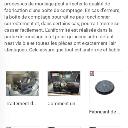
processus de moulage peut affecter la qualité de
fabrication d'une boîte de comptage. En cas d'erreurs,
la boîte de comptage pourrait ne pas fonctionner
correctement et, dans certains cas, pourrait même se
casser facilement. L'uniformité est réalisée dans la
partie de moulage à tel point qu'aucun autre défaut
n'est visible et toutes les pièces ont exactement l'air
identiques. Cela assure que tout est uniforme et fiable.
Traitement de moules
Comment un moule est-il en train de traiter
Fabricant de moules de compression pour moules de couvercles d'égout BMC