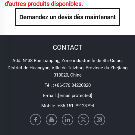
d'autres produits disponibles.
Demandez un devis dès maintenant
CONTACT
Add: N°38 Rue Lianping, Zone industrielle de Shi Guiao,
District de Huangyan, Ville de Taizhou, Province du Zhejiang
318020, Chine
Tél. :
+86-576 84220820
E-mail :
[email protected]
Mobile :
+86-151 79123794