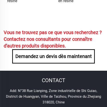
résine
en résine
Vous ne trouvez pas ce que vous recherchez ?
Contactez nos consultants pour connaître
d'autres produits disponibles.
Demandez un devis dès maintenant
CONTACT
Add: N°38 Rue Lianping, Zone industrielle de Shi Guiao,
District de Huangyan, Ville de Taizhou, Province du Zhejiang
318020, Chine