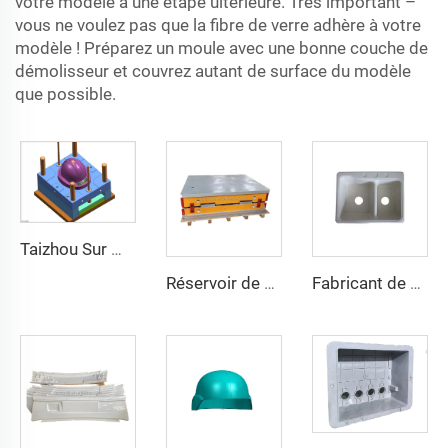
votre modèle à une étape ultérieure. Très important –
vous ne voulez pas que la fibre de verre adhère à votre
modèle ! Préparez un moule avec une bonne couche de
démolisseur et couvrez autant de surface du modèle
que possible.
Taizhou Sur Mesure Nouveau Casque de Combat en Fibre de Verre Casque de Formation Protecteur Tactique Extérieur
Réservoir de stockage d'eau en fibre de verre FRP Panel Tank GRP Modulaire Chine Fabricant
Fabricant de moules pour évier en SMC, fournisseur de moules en fibres de verre