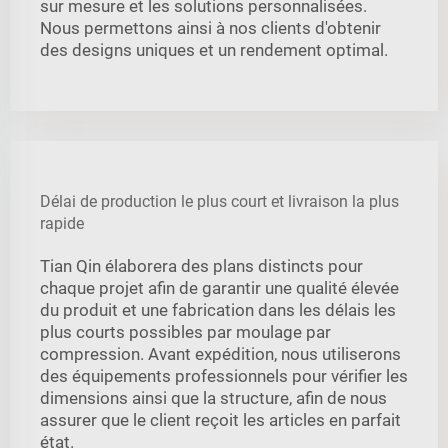
sur mesure et les solutions personnalisées.
Nous permettons ainsi à nos clients d'obtenir
des designs uniques et un rendement optimal.
Délai de production le plus court et livraison la plus
rapide
Tian Qin élaborera des plans distincts pour
chaque projet afin de garantir une qualité élevée
du produit et une fabrication dans les délais les
plus courts possibles par moulage par
compression. Avant expédition, nous utiliserons
des équipements professionnels pour vérifier les
dimensions ainsi que la structure, afin de nous
assurer que le client reçoit les articles en parfait
état.