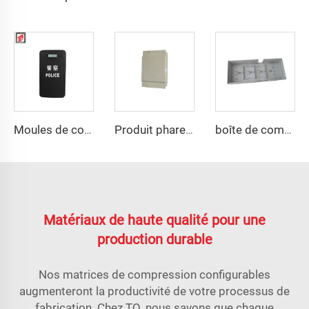
Moules de compression de haute qualité en PE pour bouclier
Produit phare de 2023 moule en plastique SMC boîte de panneau électrique
boîte de compteur personnalisée en SMC pour moule de compression
Matériaux de haute qualité pour une
production durable
Nos matrices de compression configurables
augmenteront la productivité de votre processus de
fabrication. Chez TQ, nous savons que chaque