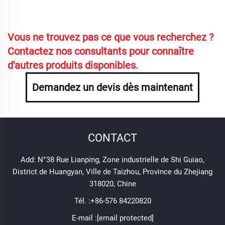
Vous ne trouvez pas ce que vous recherchez ?
Contactez nos consultants pour connaître
d'autres produits disponibles.
Demandez un devis dès maintenant
CONTACT
Add: N°38 Rue Lianping, Zone industrielle de Shi Guiao,
District de Huangyan, Ville de Taizhou, Province du Zhejiang
318020, Chine
Tél. :
+86-576 84220820
E-mail :
[email protected]