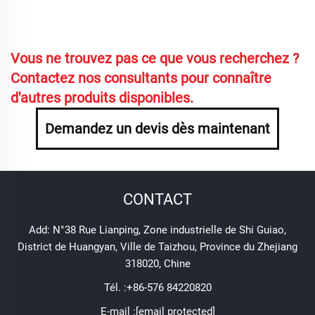
Vous ne trouvez pas ce que vous recherchez ?
Contactez nos consultants pour connaître
d'autres produits disponibles.
Demandez un devis dès maintenant
CONTACT
Add: N°38 Rue Lianping, Zone industrielle de Shi Guiao,
District de Huangyan, Ville de Taizhou, Province du Zhejiang
318020, Chine
Tél. :
+86-576 84220820
E-mail :
[email protected]