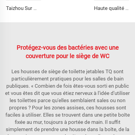
Taizhou Sur Mesure Nouveau Casque de Combat en Fibre de Verre Casque de Formation Protecteur Tactique Extérieur
Haute qualité GRP Réservoirs Modulaires d'Eau/FRB réservoir d'eau/GPR moule de panneau de réservoir d'eau
Protégez-vous des bactéries avec une
couverture pour le siège de WC
Les housses de siège de toilette jetables TQ sont
particulièrement pratiques pour les salles de bain
publiques. « Combien de fois êtes-vous sorti en public
et vous êtes dit que vous étiez nerveux à l'idée d'utiliser
les toilettes parce qu'elles semblaient sales ou non
propres ? Pour les zones assises, ces housses sont
faciles à utiliser. Elles se trouvent dans une petite boîte
fixée au mur, toujours à portée de main. Il suffit
simplement de prendre une housse dans la boîte, de la