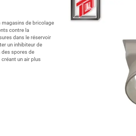
es magasins de bricolage
nts contre la
ures dans le réservoir
er un inhibiteur de
on des spores de
 créant un air plus