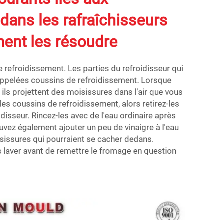
dans les rafraîchisseurs
ment les résoudre
 refroidissement. Les parties du refroidisseur qui
 appelées coussins de refroidissement. Lorsque
 ils projettent des moisissures dans l'air que vous
r les coussins de refroidissement, alors retirez-les
isseur. Rincez-les avec de l'eau ordinaire après
ouvez également ajouter un peu de vinaigre à l'eau
isissures qui pourraient se cacher dedans.
 laver avant de remettre le fromage en question