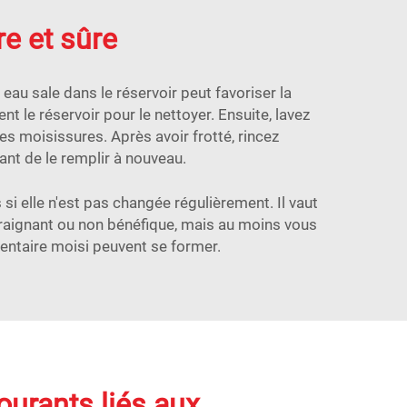
re et sûre
e eau sale dans le réservoir peut favoriser la
 le réservoir pour le nettoyer. Ensuite, lavez
 les moisissures. Après avoir frotté, rincez
nt de le remplir à nouveau.
i elle n'est pas changée régulièrement. Il vaut
ntraignant ou non bénéfique, mais au moins vous
mentaire moisi peuvent se former.
urants liés aux