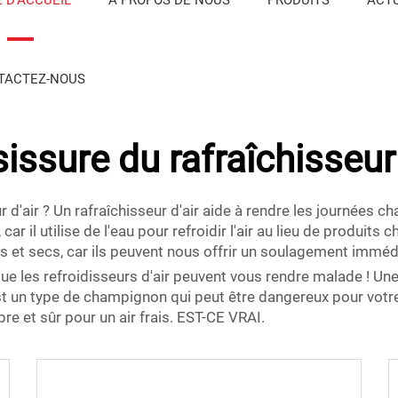
TACTEZ-NOUS
issure du rafraîchisseur 
r d'air ? Un rafraîchisseur d'air aide à rendre les journées 
ar il utilise de l'eau pour refroidir l'air au lieu de produits
ds et secs, car ils peuvent nous offrir un soulagement immédi
que les refroidisseurs d'air peuvent vous rendre malade ! 
t un type de champignon qui peut être dangereux pour votre 
re et sûr pour un air frais. EST-CE VRAI.