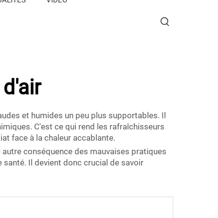
d'air
chaudes et humides un peu plus supportables. Il
 chimiques. C'est ce qui rend les rafraîchisseurs
at face à la chaleur accablante.
Une autre conséquence des mauvaises pratiques
santé. Il devient donc crucial de savoir