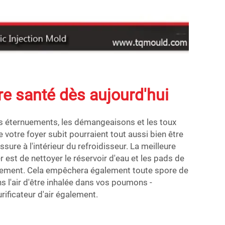
re santé dès aujourd'hui
es éternuements, les démangeaisons et les toux
 votre foyer subit pourraient tout aussi bien être
ure à l'intérieur du refroidisseur. La meilleure
est de nettoyer le réservoir d'eau et les pads de
rement. Cela empêchera également toute spore de
 l'air d'être inhalée dans vos poumons -
urificateur d'air également.