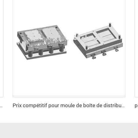
compression de haute qualité en PE pour bouclier
Prix compétitif pour moule de boîte de distribution en plastique