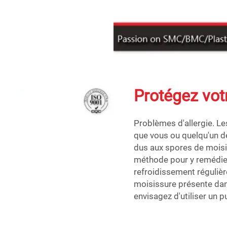
Protégez vot
Problèmes d'allergie. L
que vous ou quelqu'un de
dus aux spores de moisiss
méthode pour y remédier 
refroidissement réguliè
moisissure présente dans
envisagez d'utiliser un p