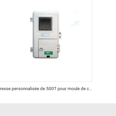
presse personnalisée de 500T pour moule de compression de boîte industrielle SMC