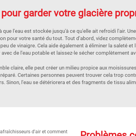
pour garder votre glacière prop
 que l'eau est stockée jusqu'à ce qu'elle ait refroidi l'air. Un
on pour votre santé du tout. Tout d'abord, videz complètement
n peu de vinaigre. Cela aide également à éliminer la saleté et
 avec de l'eau potable et laissez-le sécher complètement ava
e claire, elle peut créer un milieu propice aux moisissures s
n préparé. Certaines personnes peuvent trouver cela trop co
rs. Sinon, l'eau se détériorera et des fragments de tissu ali
Problèmes co