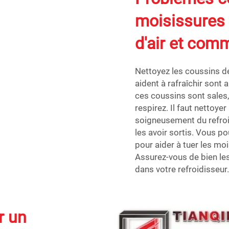
moisissures 
d'air et com
Nettoyez les coussins de
aident à rafraîchir sont
ces coussins sont sales,
respirez. Il faut nettoye
soigneusement du refroid
les avoir sortis. Vous p
pour aider à tuer les mo
Assurez-vous de bien les
dans votre refroidisseur.
r un