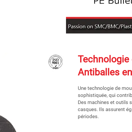
Technologie
Antiballes e
Une technologie de moul
sophistiquée, qui contri
Des machines et outils s
casques. Ils assurent é
périodes.