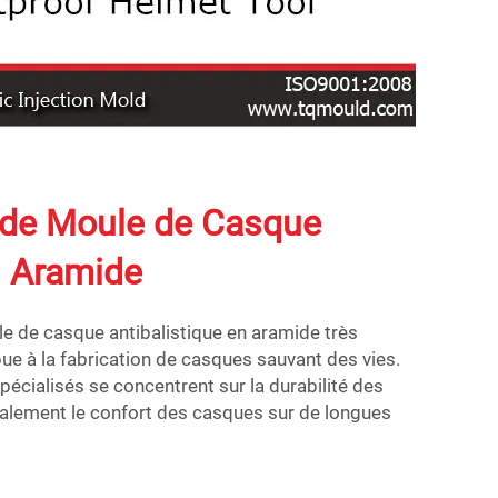
 de Moule de Casque
n Aramide
e de casque antibalistique en aramide très
bue à la fabrication de casques sauvant des vies.
pécialisés se concentrent sur la durabilité des
galement le confort des casques sur de longues