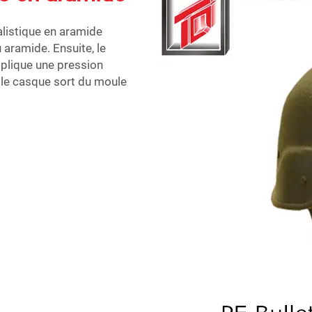
listique en aramide
 aramide. Ensuite, le
pplique une pression
 le casque sort du moule