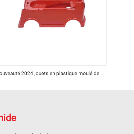
nouveauté 2024 jouets en plastique moulé de qualité premium
mide