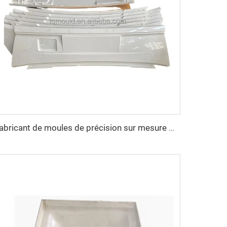
Fabricant de moules de précision sur mesure Moule pour carter Moule pour pièces automobiles / Moule