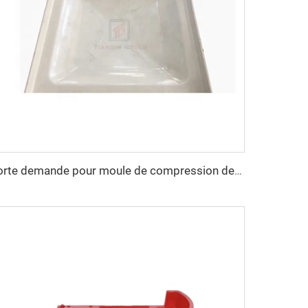
forte demande pour moule de compression de panneau de réservoir d'eau SMC