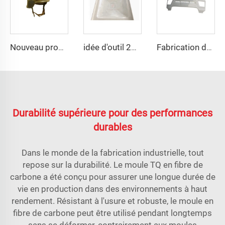
Nouveau produit, moule de casque moto sur mesure
idée d'outil 2023 pour moule de panneau de réservoir d'eau SMC
Fabrication de pièces extérieures automobiles en plastique injecté de haute qualité pour pare-boue arrière
Durabilité supérieure pour des performances
durables
Dans le monde de la fabrication industrielle, tout
repose sur la durabilité. Le moule TQ en fibre de
carbone a été conçu pour assurer une longue durée de
vie en production dans des environnements à haut
rendement. Résistant à l'usure et robuste, le moule en
fibre de carbone peut être utilisé pendant longtemps
sans se déformer, contrairement aux moules