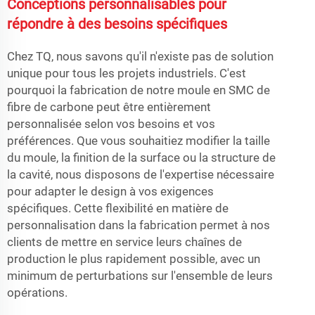
Conceptions personnalisables pour
répondre à des besoins spécifiques
Chez TQ, nous savons qu'il n'existe pas de solution
unique pour tous les projets industriels. C'est
pourquoi la fabrication de notre moule en SMC de
fibre de carbone peut être entièrement
personnalisée selon vos besoins et vos
préférences. Que vous souhaitiez modifier la taille
du moule, la finition de la surface ou la structure de
la cavité, nous disposons de l'expertise nécessaire
pour adapter le design à vos exigences
spécifiques. Cette flexibilité en matière de
personnalisation dans la fabrication permet à nos
clients de mettre en service leurs chaînes de
production le plus rapidement possible, avec un
minimum de perturbations sur l'ensemble de leurs
opérations.