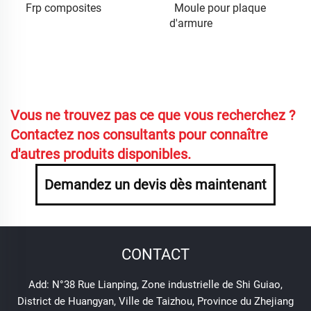
Frp composites
Moule pour plaque
d'armure
Vous ne trouvez pas ce que vous recherchez ?
Contactez nos consultants pour connaître
d'autres produits disponibles.
Demandez un devis dès maintenant
CONTACT
Add: N°38 Rue Lianping, Zone industrielle de Shi Guiao,
District de Huangyan, Ville de Taizhou, Province du Zhejiang