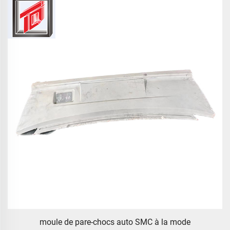
moule de pare-chocs auto SMC à la mode
z