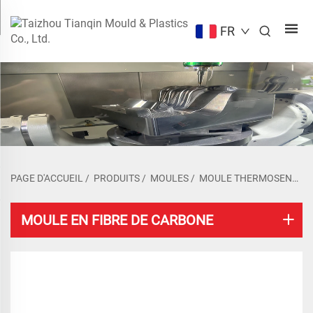
FR
PAGE D'ACCUEIL
/
PRODUITS
/
MOULES
/
MOULE THERMOSENSIBLE
MOULE EN FIBRE DE CARBONE