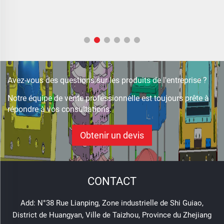
Avez-vous des questions sur les produits de l'entreprise ?
Notre équipe de vente professionnelle est toujours prête à
répondre à vos consultations.
Obtenir un devis
CONTACT
Add: N°38 Rue Lianping, Zone industrielle de Shi Guiao,
District de Huangyan, Ville de Taizhou, Province du Zhejiang