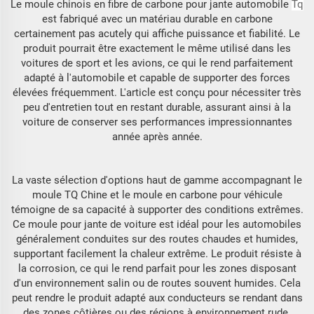
Le moule chinois en fibre de carbone pour jante automobile
Tq
est fabriqué avec un matériau durable en carbone
certainement pas acutely qui affiche puissance et fiabilité. Le
produit pourrait être exactement le même utilisé dans les
voitures de sport et les avions, ce qui le rend parfaitement
adapté à l'automobile et capable de supporter des forces
élevées fréquemment. L'article est conçu pour nécessiter très
peu d'entretien tout en restant durable, assurant ainsi à la
voiture de conserver ses performances impressionnantes
année après année.
La vaste sélection d'options haut de gamme accompagnant le
moule TQ Chine et le moule en carbone pour véhicule
témoigne de sa capacité à supporter des conditions extrêmes.
Ce moule pour jante de voiture est idéal pour les automobiles
généralement conduites sur des routes chaudes et humides,
supportant facilement la chaleur extrême. Le produit résiste à
la corrosion, ce qui le rend parfait pour les zones disposant
d'un environnement salin ou de routes souvent humides. Cela
peut rendre le produit adapté aux conducteurs se rendant dans
des zones côtières ou des régions à environnement rude.