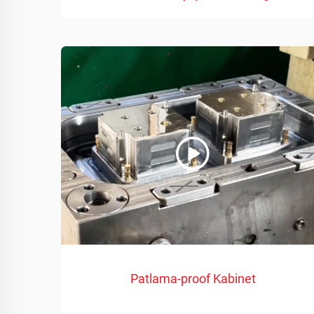
Patlama-proof Kabinet