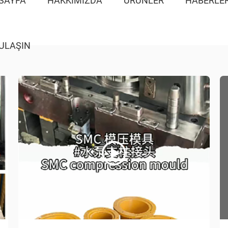
SAYFA
HAKKIMIZDA
ÜRÜNLER
HABERLE
 ULAŞIN