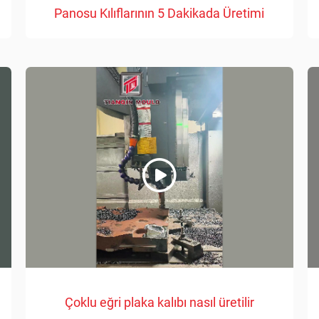
Panosu Kılıflarının 5 Dakikada Üretimi
Çoklu eğri plaka kalıbı nasıl üretilir