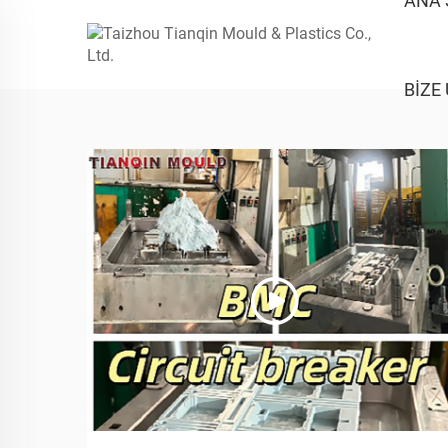
ANA 
BIZE