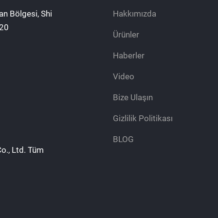
an Bölgesi, Shi
Hakkımızda
020
Ürünler
Haberler
Video
Bize Ulaşın
Gizlilik Politikası
BLOG
o., Ltd. Tüm