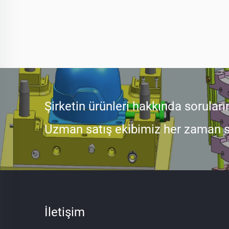
Şirketin ürünleri hakkında soruları
Uzman satış ekibimiz her zaman si
İletişim