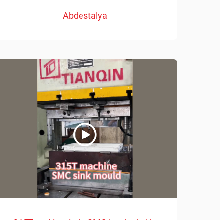
Abdestalya