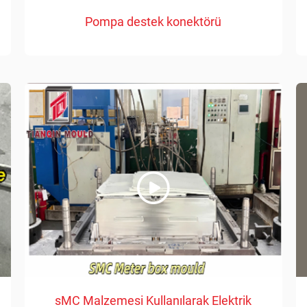
Pompa destek konektörü
sMC Malzemesi Kullanılarak Elektrik