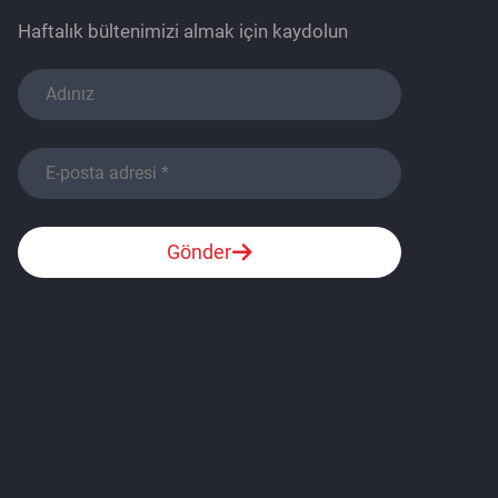
Haftalık bültenimizi almak için kaydolun
Gönder