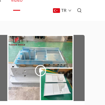
R
VIDEO
TR