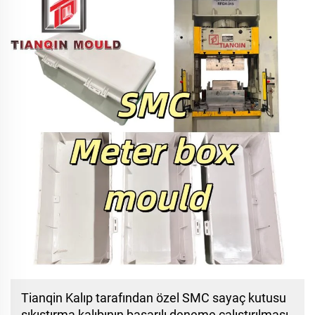
Tianqin Kalıp tarafından özel SMC sayaç kutusu
sıkıştırma kalıbının başarılı deneme çalıştırılması