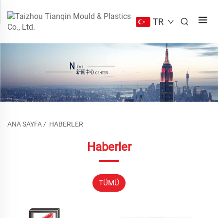
TR
ANA SAYFA
/
HABERLER
Haberler
TÜMÜ