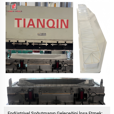
olarak, yüksek kaliteli...
Endüstriyel Soğutmanın Geleceğini İnşa Etmek: