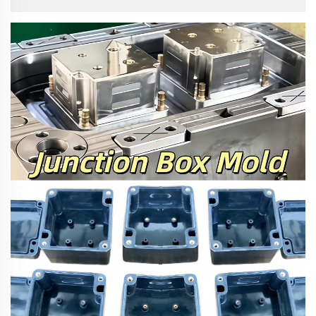
kalıbının deneme üretimini resmen tamamladı; bu da
dünya çapındaki kompozit izolatör üreticilerine daha
yüksek verimlilik sağlıyor...