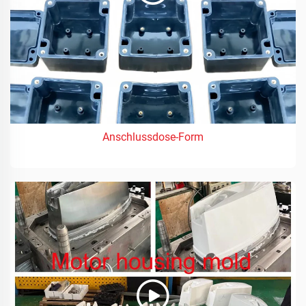
Anschlussdose-Form