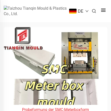
DE
Probeformung der SMC-Meterboxform