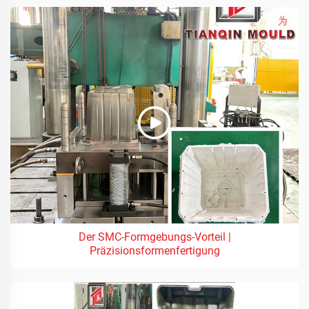
Der SMC-Formgebungs-Vorteil |
Präzisionsformenfertigung