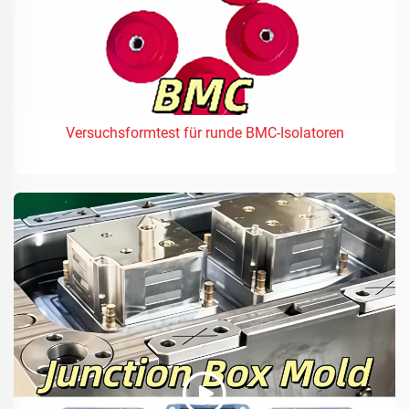
Versuchsformtest für runde BMC-Isolatoren