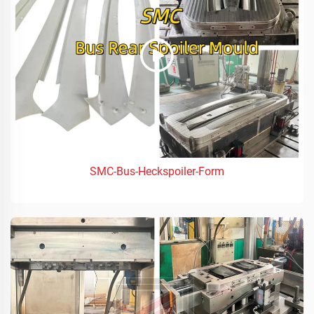
SMC-Bus-Heckspoiler-Form