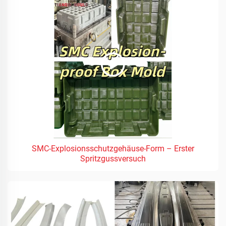
SMC-Explosionsschutzgehäuse-Form – Erster
Spritzgussversuch