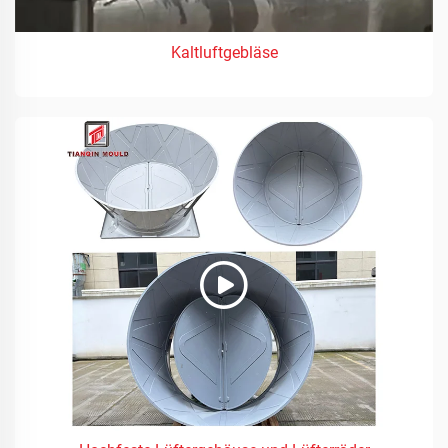
Kaltluftgebläse