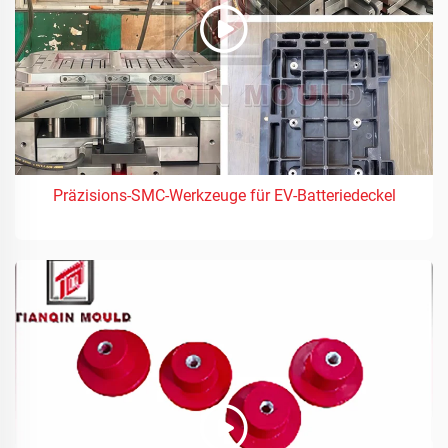
Präzisions-SMC-Werkzeuge für EV-Batteriedeckel