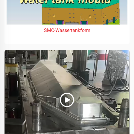
SMC-Wassertankform