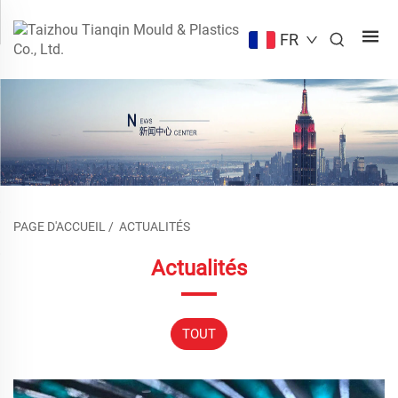
FR
PAGE D'ACCUEIL
/
ACTUALITÉS
Actualités
TOUT