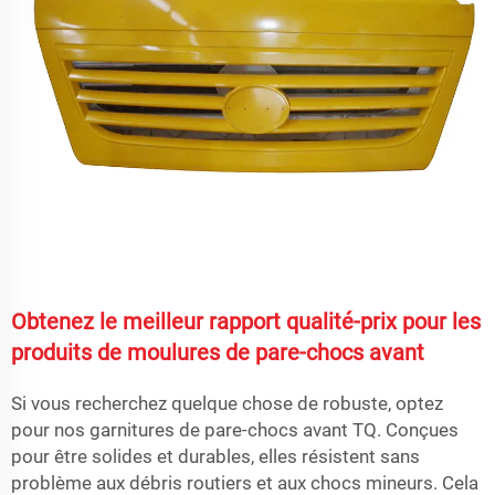
Obtenez le meilleur rapport qualité-prix pour les
produits de moulures de pare-chocs avant
Si vous recherchez quelque chose de robuste, optez
pour nos garnitures de pare-chocs avant TQ. Conçues
pour être solides et durables, elles résistent sans
problème aux débris routiers et aux chocs mineurs. Cela