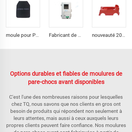
moule pour Plaque d'Armure Corporelle à 2/4/8/16 Cavités UHMWPE Moule pour Plaque en Fibre d'Aramide Moulage par Compression Fabricant de Moules
Fabricant de moules pour boîtes à compteurs en SMC et BMC
nouveauté 2024 jouets en plastique moulé de qualité premium
Options durables et fiables de moulures de
pare-chocs avant disponibles
C'est l'une des nombreuses raisons pour lesquelles
chez TQ, nous savons que nos clients en gros ont
besoin de produits qui répondent non seulement à
leurs attentes, mais aussi à ceux auxquels leurs
propres clients peuvent faire confiance. Nos moulures