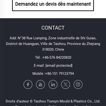
Demandez un devis dès maintenant
CONTACT
Add: N°38 Rue Lianping, Zone industrielle de Shi Guiao,
District de Huangyan, Ville de Taizhou, Province du Zhejiang
318020, Chine
Tél. :
+86-576 84220820
E-mail :
[email protected]
Mobile :
+86-151 79123794
Droits d'auteur © Taizhou Tianqin Mould & Plastics Co., Ltd.