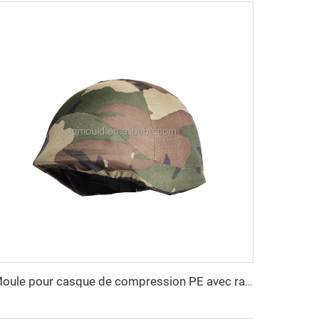
Moule pour casque de compression PE avec rails latéraux - Technologie de moulage par compression pour casques