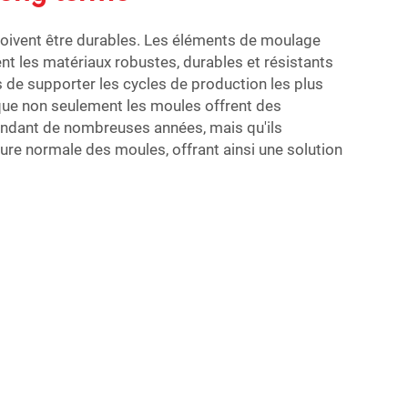
doivent être durables. Les éléments de moulage
t les matériaux robustes, durables et résistants
s de supporter les cycles de production les plus
 que non seulement les moules offrent des
ndant de nombreuses années, mais qu'ils
ure normale des moules, offrant ainsi une solution