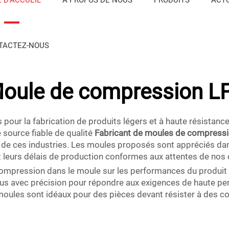
TACTEZ-NOUS
oule de compression L
our la fabrication de produits légers et à haute résistance
e source fiable de qualité
Fabricant de moules de compress
de ces industries. Les moules proposés sont appréciés dans
t leurs délais de production conformes aux attentes de nos c
compression dans le moule sur les performances du produit
çus avec précision pour répondre aux exigences de haute pe
 moules sont idéaux pour des pièces devant résister à des co