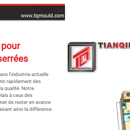
 pour
serrées
ns l'industrie actuelle
rnir rapidement des
 qualité. Notre
lais à ceux des
rmet de rester en avance
isant ainsi la différence