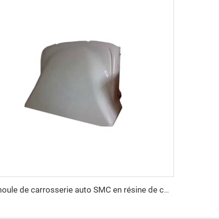
moule de carrosserie auto SMC en résine de compression bien vendu