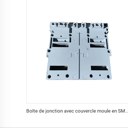
Boîte de jonction avec couvercle moule en SMC Moule de compression Boîte d'interrupteur Fabrique de moules 