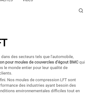
FT
 dans des secteurs tels que l'automobile,
ion pour moules de couvercles d'égout BMC
qui
 le monde entier pour leur qualité de
lients.
 fini. Nos moules de compression LFT sont
rformance des industries ayant besoin des
nditions environnementales difficiles tout en