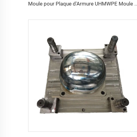
Moule pour Plaque d'Armure UHMWPE Moule pour Plaque de Gilet Moulage par Compression Fabricant de