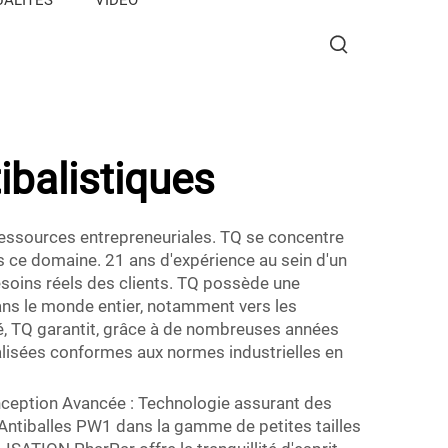
ibalistiques
ressources entrepreneuriales. TQ se concentre
ce domaine. 21 ans d'expérience au sein d'un
esoins réels des clients. TQ possède une
ans le monde entier, notamment vers les
hé, TQ garantit, grâce à de nombreuses années
nalisées conformes aux normes industrielles en
nception Avancée : Technologie assurant des
 Antiballes PW1 dans la gamme de petites tailles