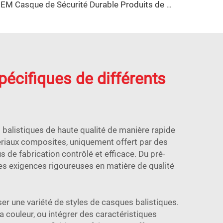
OEM Casque de Sécurité Durable Produits de Compression Plastique du Fabricant de Moules Plastiques Chine Taizhou
écifiques de différents
balistiques de haute qualité de manière rapide
ériaux composites, uniquement offert par des
s de fabrication contrôlé et efficace. Du pré-
es exigences rigoureuses en matière de qualité
er une variété de styles de casques balistiques.
a couleur, ou intégrer des caractéristiques