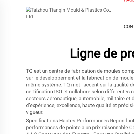
CON
Ligne de pr
TQ est un centre de fabrication de moules comp
sur le développement et la fabrication de mou
même système. TQ met l'accent sur la qualité de
certification ISO et collabore selon différent
secteurs aéronautique, automobile, militaire et
d'expérience, excellence, haute qualité et préc
vigueur.
Spécifications Hautes Performances Répondant a
performances de pointe à un prix raisonnable Co