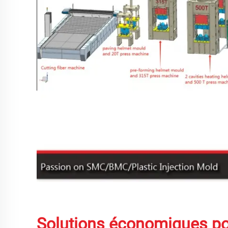
Solutions économiques po