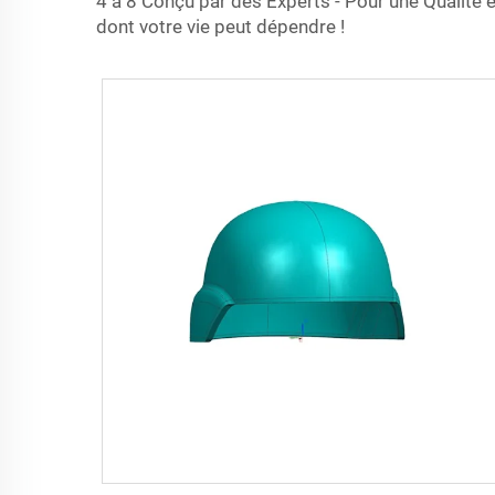
4 à 8 Conçu par des Experts - Pour une Qualité 
dont votre vie peut dépendre !