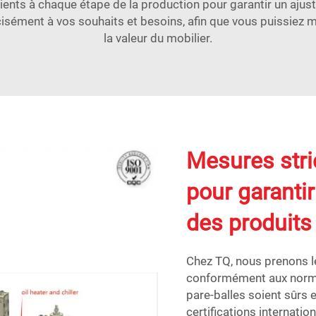
lients à chaque étape de la production pour garantir un ajust
sément à vos souhaits et besoins, afin que vous puissiez ma
la valeur du mobilier.
Mesures stri
pour garantir 
des produits
Chez TQ, nous prenons le 
conformément aux norme
pare-balles soient sûrs 
certifications internation