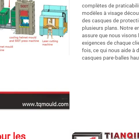
complètes de praticabili
modèles à visage découve
des casques de protectio
plusieurs plans. Notre 
assure que nous visons l
exigences de chaque cli
fois, ce qui nous aide à 
casques pare-balles ha
ur les