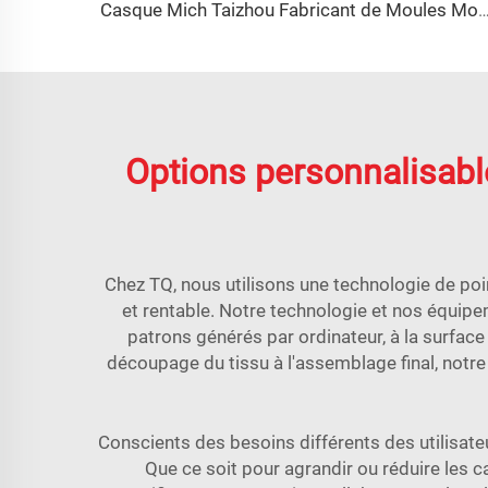
Casque Mich Taizhou Fabricant de Moules Moule à Casque en P
Options personnalisabl
Chez TQ, nous utilisons une technologie de po
et rentable. Notre technologie et nos équip
patrons générés par ordinateur, à la surface 
découpage du tissu à l'assemblage final, notr
Conscients des besoins différents des utilisate
Que ce soit pour agrandir ou réduire les c