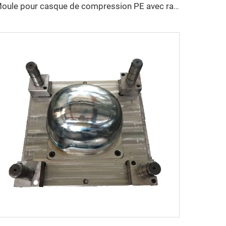
Moule pour casque de compression PE avec rails latéraux - Technologie de moulage par compression pour casques