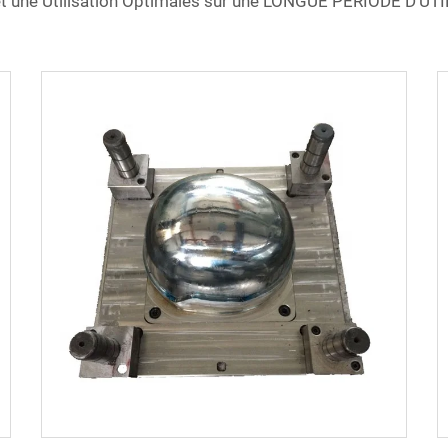
et une Utilisation Optimales sur une LONGUE PÉRIODE D'UTILI