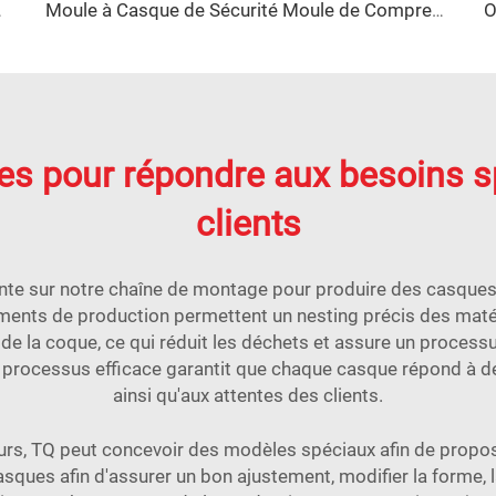
lastique Moule
Moule à Casque de Sécurité Moule de Compression Moule à Casque Plastique Moule à Casque Taizhou Fabricant
es pour répondre aux besoins sp
clients
inte sur notre chaîne de montage pour produire des casques 
ements de production permettent un nesting précis des mat
de la coque, ce qui réduit les déchets et assure un processu
e processus efficace garantit que chaque casque répond à d
ainsi qu'aux attentes des clients.
urs, TQ peut concevoir des modèles spéciaux afin de propos
asques afin d'assurer un bon ajustement, modifier la forme, l