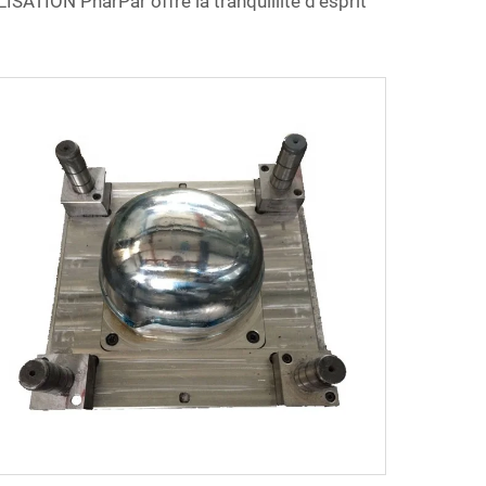
SATION PharPar offre la tranquillité d'esprit