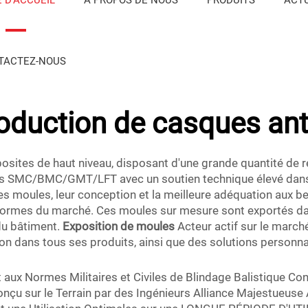
TACTEZ-NOUS
oduction de casques ant
osites de haut niveau, disposant d'une grande quantité de 
les SMC/BMC/GMT/LFT avec un soutien technique élevé dans 
s moules, leur conception et la meilleure adéquation aux b
es normes du marché. Ces moules sur mesure sont exportés d
 du bâtiment.
Exposition de moules
Acteur actif sur le marc
ision dans tous ses produits, ainsi que des solutions person
ux Normes Militaires et Civiles de Blindage Balistique Co
nçu sur le Terrain par des Ingénieurs Alliance Majestueuse