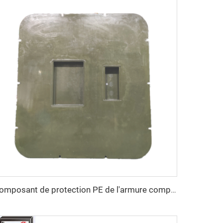
composant de protection PE de l'armure composite couvercle smc moule à plaque plastique moule de compression ville des moules Taizhou