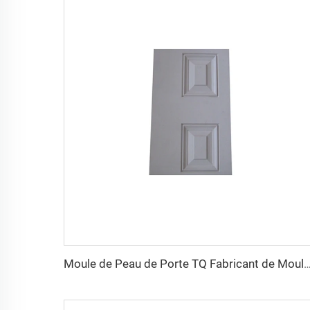
Moule de Peau de Porte TQ Fabricant de Moules Chine Taizhou Moulage par Co