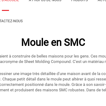
TACTEZ-NOUS
Moule en SMC
aient à construire de belles maisons pour les gens. Ces moul
acronyme de Sheet Molding Compound. C'est un matériau ro
essiner une image très détaillée d'une maison avant de la con
aque petit détail dans le moule peut altérer à quoi ressemb
t correctement positionné dans le moule. Grâce à son savoir-
ement et produisent des maisons SMC robustes. Dans de tel