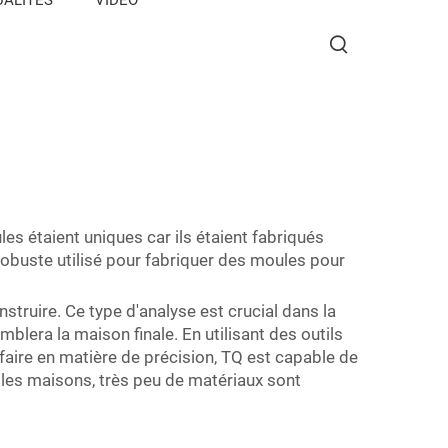
es étaient uniques car ils étaient fabriqués
buste utilisé pour fabriquer des moules pour
struire. Ce type d'analyse est crucial dans la
lera la maison finale. En utilisant des outils
faire en matière de précision, TQ est capable de
les maisons, très peu de matériaux sont