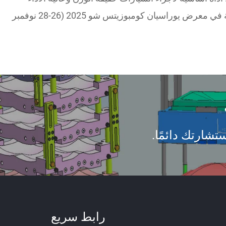
فريق تيانكين في تركيا للمشاركة في معرض يوراسيان كومبوزيتس شو 2025 (26-28 نوفمبر
تشارتك دائمًا.
رابط سريع