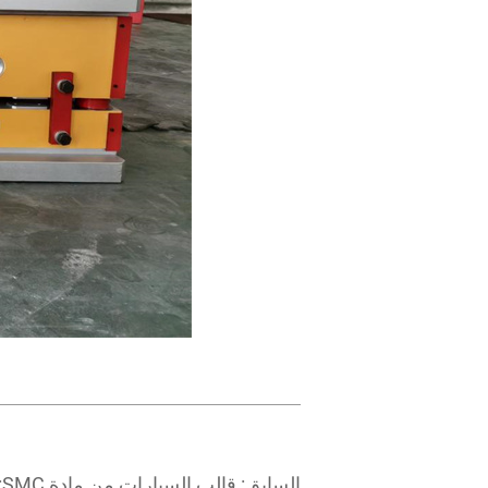
السابق:
قالب السيارات من مادة SMC: أداة أساسية لأجزاء السيارات خفيفة الوزن وعالية الأداء