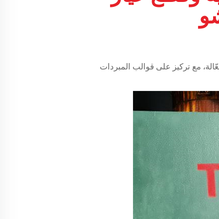
شو
ّالة، مع تركيز على قوالب المبردات