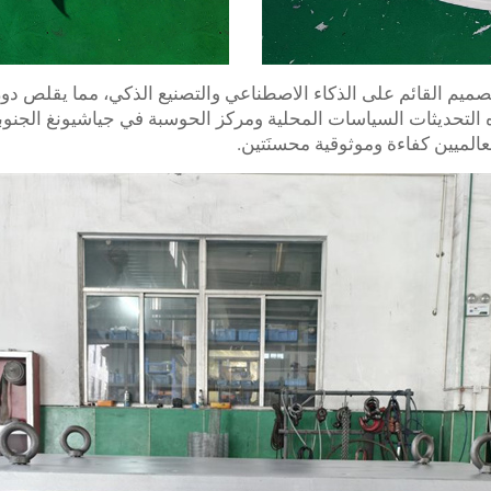
 التحديثات السياسات المحلية ومركز الحوسبة في جياشيونغ الجنو
عالميين كفاءة وموثوقية محسنَتين.