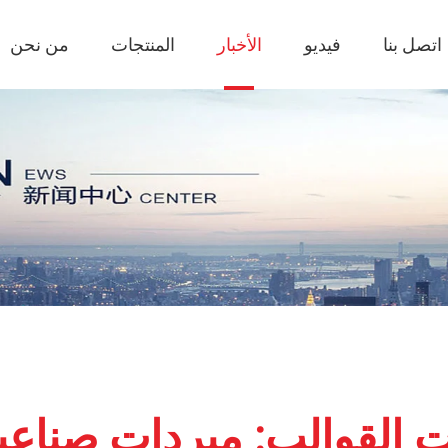
اتصل بنا
فيديو
الأخبار
المنتجات
من نحن
 القوالب: مبردات صناعي