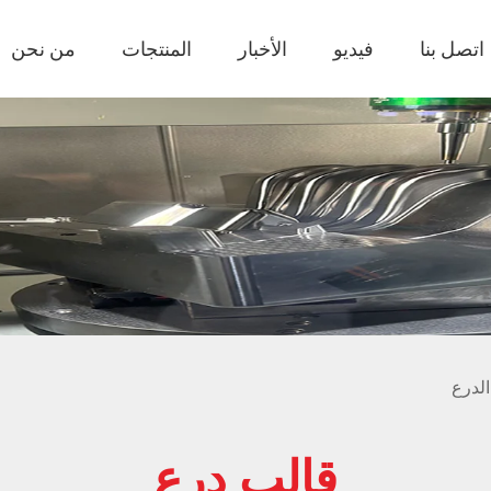
اتصل بنا
فيديو
الأخبار
المنتجات
من نحن
لدرع
قالب درع