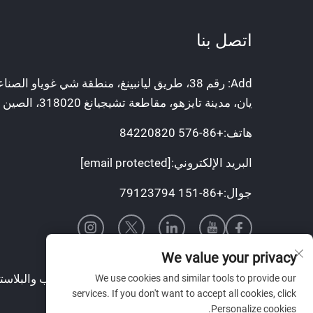
اتصل بنا
Add: رقم 38، طريق ليانبينغ، منطقة شي غوياو الص
يان، مدينة تايزهو، مقاطعة تشيجيانغ 318020، الصين
هاتف:
+86-576 84220820
البريد الإلكتروني:
[email protected]
جوال:
+86-151 79123794
We value your privacy
حقوق النسخ © شركة تايزهو تيانكين للقوالب والبلاست
We use cookies and similar tools to provide our
services. If you don't want to accept all cookies, click
الحقوق محفوظة
Personalize cookies.