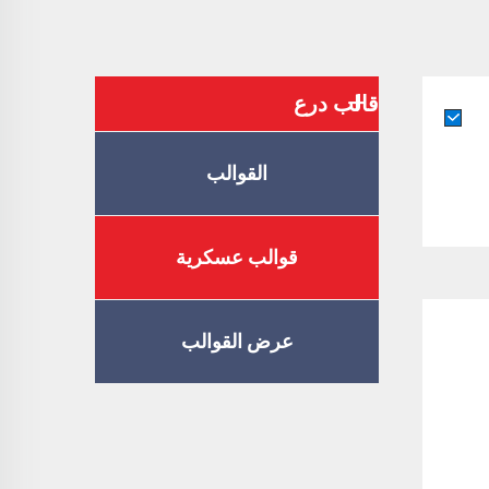
قالب درع
القوالب
قوالب عسكرية
عرض القوالب