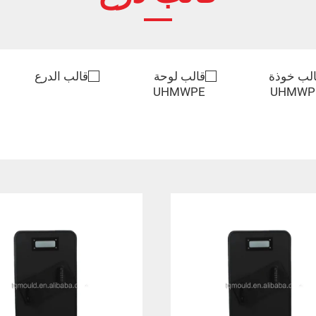
لب خوذة
قالب لوحة
قالب الدرع
UHMWPE
UHMWP