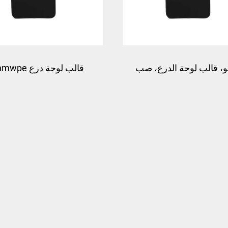
و، قالب لوحة الدرع، صب
ستيك، قالب السترة الواقية
قالب لوحة الوسادة، قو
مصنّع القوالب