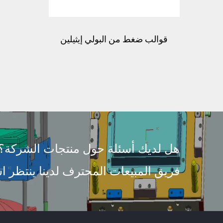
قوالب ضغط من البولي إيثيلين
عالية الجودة لصنع الدرع
هل لديك أسئلة حول منتجات الشركة؟
فريق المبيعات المحترف لدينا ينتظر اس