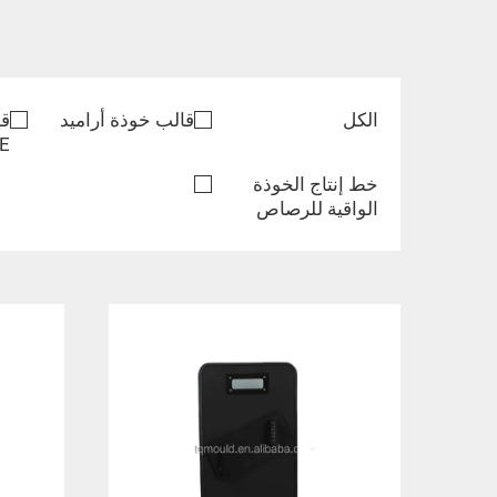
الكل
قالب خوذة أراميد
قا
E
خط إنتاج الخوذة
الواقية للرصاص