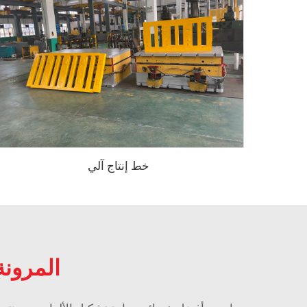
خط إنتاج آلي
المرونة