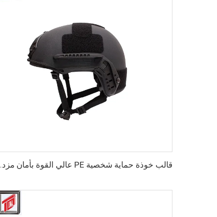
قالب خوذة حماية شخصية PE عالي القوة 