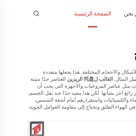
 نحن
الصفحة الرئيسية
د من الأشكال والأحجام المختلفة. هذا يجعلها متعددة
القالب ل托盘 الريزين
العناصر جدًا متينة
ت مثل عناصر المروحيات والأجهزة التي يجب أن
ائع آخر بشأنها. لكن هذا مفيد جدًا عند نقل الجسم،
اء والكيميائيات واستقرارهم أمام أشعة الشمس،
 الهواء الطلق وتحتاج إلى مقاومة العوامل الجوية.