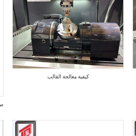
كيفية معالجة القالب