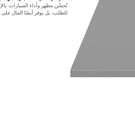
تُحسّن مظهر وأداء السيارات. بالإض
للطلب، بل يوفر أيضًا المال على 