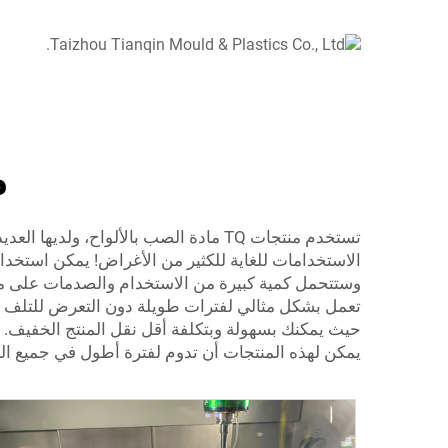
م
تستخدم منتجات TQ مادة الصب بالألواح، 
الاستخدامات للغاية للكثير من الأغراض! يمكن استخدامها كمكونات صغيرة للمachinery أو 
وستتحمل كمية كبيرة من الاستخدام والصدمات على مر 
تعمل بشكل مثالي لفترات طويلة دون التعرض للتلف أو ا
حيث يمكنك بسهولة وبتكلفة أقل نقل المنتج الخفيف. 
يمكن لهذه المنتجات أن تدوم لفترة أطول في جميع الب