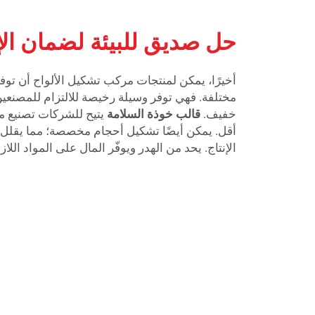
حل صديق للبيئة لضمان الإن
أخيرًا، يمكن لمنتجات مركب تشكيل الألواح أن ت
مختلفة. فهي توفر وسيلة رخيصة للالتزام للمصنعين 
خفيف.
قالب خوذة السلامة
يتيح للشركات تصنيع م
أقل. يمكن أيضًا تشكيل أحجام مخصصة؛ مما يقلل 
الإنتاج. يحد من الهدر ويوفّر المال على المواد اللاز