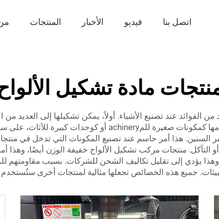
اتصل بنا
فيديو
الأخبار
المنتجات
من
نتجات مادة تشكيل الألواح
ولديها العديد من الفوائد عند تصنيع الأشياء. أولاً، يمكن تشكيلها إلى العدي
كوحدات كبيرة للأثاث، على سبيل المثال.
السنين. هذا أمر حاسم عند تصنيع المكونات التي تدخل في منتجا
لتآكل. منتجات مركب تشكيل الألواح خفيفة الوزن أيضًا، وهذا أمر ر
وهذا يؤدي إلى تقليل تكاليف الشحن للشركات. بسبب مقاومتهم للم
يئات. جميع هذه الخصائص تجعلها مثالية لمنتجات أخرى ستُستخدم في