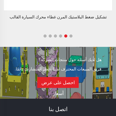
تصميم مخصص قاعدة القالب 45# قالب لوحة خزان المياه FRP
هل لديك أسئلة حول منتجات الشركة؟
فريق المبيعات المحترف لدينا ينتظر استشارتك دائمًا.
احصل على عرض
أسعار
اتصل بنا