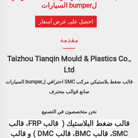
لbumper السيارات
احصل على عرض أسعار
مقدمة
Taizhou Tianqin Mould & Plastics Co.,
Ltd
قالب ضغط بلاستيكي مركب SMC احترافي لbumper السيارات
صانع قوالب محترف
نحن متخصصون في التصنيع
قالب ضغط البلاستيك (
قالب FRP، قالب
SMC، قالب BMC، قالب DMC
) و
قالب