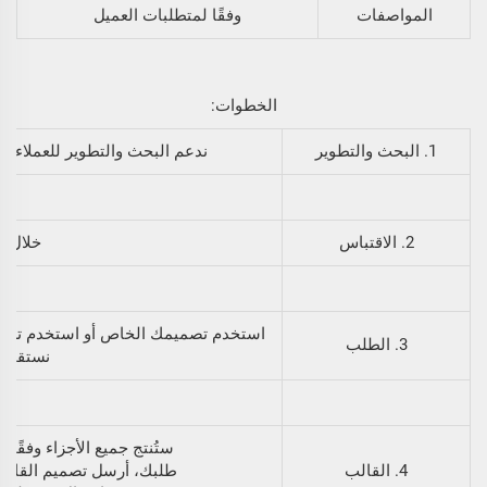
المواصفات
وفقًا لمتطلبات العميل
الخطوات:
1. البحث والتطوير
ندعم البحث والتطوير للعملاء. 
2. الاقتباس
خلال 24 ساعة
استخدم تصميمك الخاص أو استخدم تصميم
3. الطلب
نستقبل ت
ستُنتج جميع الأجزاء وفقًا لل
4. القالب
طلبك، أرسل تصميم القالب ل