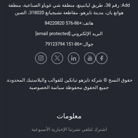
Add: رقم 38، طريق ليانبينغ، منطقة شي غوياو الصناعية، منطقة
هوانغ يان، مدينة تايزهو، مقاطعة تشيجيانغ 318020، الصين
هاتف:
+86-576 84220820
البريد الإلكتروني:
[email protected]
جوال:
+86-151 79123794
حقوق النسخ © شركة تايزهو تيانكين للقوالب والبلاستيك المحدودة.
جميع الحقوق محفوظة
سياسة الخصوصية
معلومات
اشترك لتلقي نشرتنا الإخبارية الأسبوعية