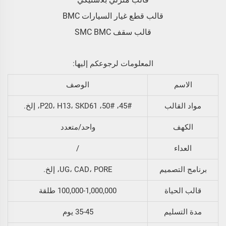
قالب قطع غيار السيارات BMC
قالب سقف SMC BMC
المعلومات لرجوعكم إليها:
الاسم
الوصف
مواد القالب
45#، 50#، P20، H13، SKD61، إلخ.
الكهف
واحد/متعدد
العداء
/
برنامج التصميم
UG، CAD، PORE، إلخ.
قالب الحياة
100,000-1,000,000 طلقة
مدة التسليم
35-45 يوم