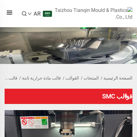
AR
الصفحة الرئيسية
/
المنتجات
/
القوالب
/
قالب مادة حرارية ثابتة
/
قالب SMC
قوالب SMC