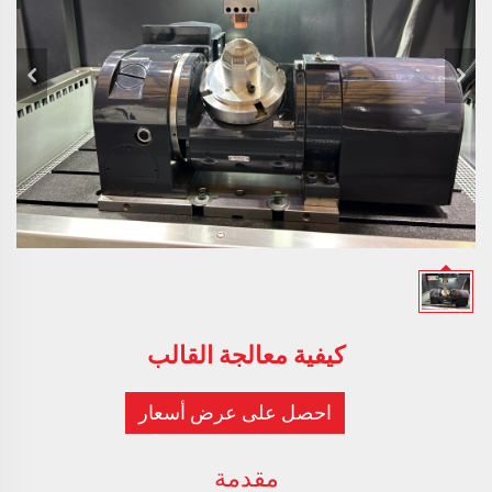
كيفية معالجة القالب
احصل على عرض أسعار
مقدمة