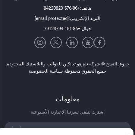
هاتف:
+86-576 84220820
البريد الإلكتروني:
[email protected]
جوال:
+86-151 79123794
حقوق النسخ © شركة تايزهو تيانكين للقوالب والبلاستيك المحدودة.
جميع الحقوق محفوظة
سياسة الخصوصية
معلومات
اشترك لتلقي نشرتنا الإخبارية الأسبوعية