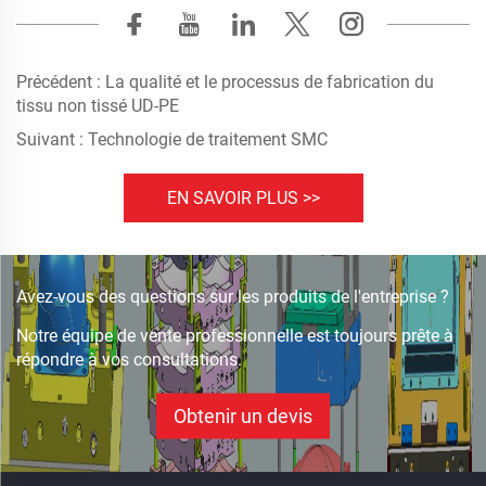
Précédent :
La qualité et le processus de fabrication du
tissu non tissé UD-PE
Suivant :
Technologie de traitement SMC
EN SAVOIR PLUS >>
Avez-vous des questions sur les produits de l'entreprise ?
Notre équipe de vente professionnelle est toujours prête à
répondre à vos consultations.
Obtenir un devis