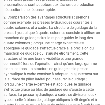
pneumatiques sont adaptées aux tâches de production
nécessitant une réponse rapide.
2. Comparaison des avantages structurels : prenons
comme exemple les presses hydrauliques courantes à
quatre colonnes et à cadre. La structure de guidage de la
presse hydraulique à quatre colonnes consiste à utiliser un
manchon de guidage circulaire pour guider le long des
quatre colonnes ; lorsqu'une charge excentrée est
appliquée, le guidage s'effectue grâce à la précision du
manchon de guidage qui s'ajuste étroitement. Cette
structure offre une bonne visibilité et une grande
commodité lors de l'opération, ainsi qu'une large gamme
d'applications. La structure de guidage de la presse
hydraulique à cadre consiste à adopter un ajustement sur
la surface du pilier latéral pour assurer le guidage ;
lorsqu'une charge excentrée est appliquée, le guidage
s'effectue grâce au bloc de guidage qui s'ajuste à cette
surface. La presse hydraulique à cadre se divise en deux
types : celle à blocs de guidage obliques à 45 degrés et à
quatre faces, et celle à blocs de guidage droits à huit faces.