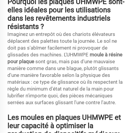
Pourquoi les plaques UHMWPE sont-
elles idéales pour les utilisations
dans les revêtements industriels
résistants ?
Imaginez un entrepôt où des chariots élévateurs
déplacent des palettes toute la journée. Le sol ne
doit pas s'abîmer facilement ni provoquer de
glissades des machines. L'UHMWPE
moule à résine
pour plaque
sont gras, mais pas d'une mauvaise
manière comme dans une blague, plutôt glissants
d'une manière favorable selon la physique des
matériaux : ce type de glissance où ils respectent la
règle du minimum d'état naturel de la main pour
lubrifier n'importe quoi, des pièces mécaniques
serrées aux surfaces glissant l'une contre l'autre.
Les moules en plaques UHMWPE et
leur capacité à optimiser la