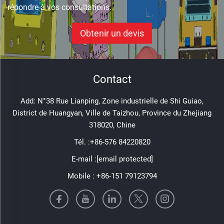
répondre à vos consultations.
Obtenir un devis
Contact
Add: N°38 Rue Lianping, Zone industrielle de Shi Guiao,
District de Huangyan, Ville de Taizhou, Province du Zhejiang
318020, Chine
Tél. :
+86-576 84220820
E-mail :
[email protected]
Mobile :
+86-151 79123794