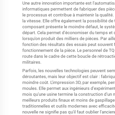
Une autre innovation importante est l'automat
informatiques permettent de fabriquer des pièc
le processus et contribue à maintenir la qualit
la vitesse. Elle offre également la possibilité de
composant présente le moindre défaut, le systèm
départ. Cela permet d'économiser du temps et de
lorsqu'on produit des milliers de pièces. Par ai
fonction des résultats des essais peut souvent f
fonctionnement de la pièce. Le personnel de TQ 
route dans le cadre de cette boucle de rétroact
militaires.
Parfois, les nouvelles technologies peuvent sem
déroutantes, mais leur objectif est clair : fabri
moindre coût. L'impression 3D, par exemple, pe
moules. Elle permet aux ingénieurs d'expériment
mois qu'une usine termine la construction d'un m
meilleurs produits finaux et moins de gaspill
traditionnelles et outils modernes avec efficaci
nouvelle ne signifie pas qu'il faut oublier l'anci