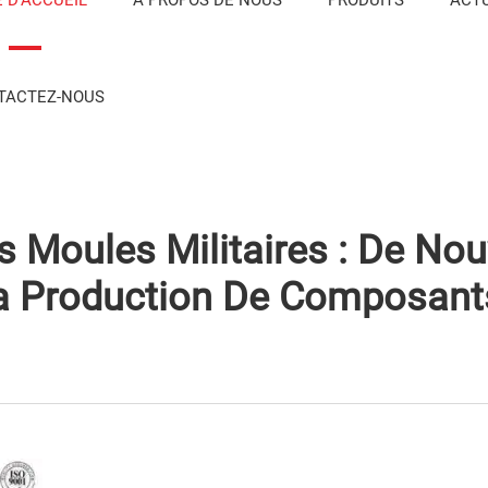
TACTEZ-NOUS
s Moules Militaires : De Nou
a Production De Composant