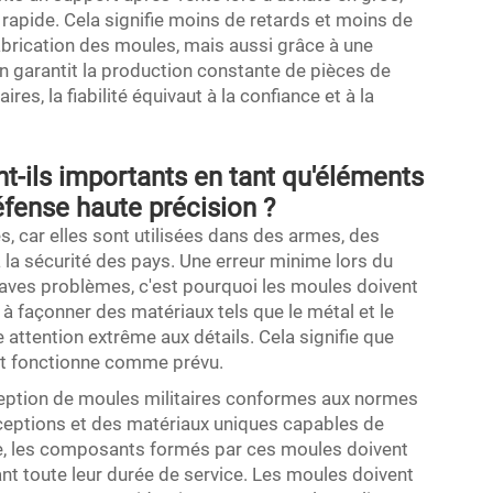
e rapide. Cela signifie moins de retards et moins de
abrication des moules, mais aussi grâce à une
n garantit la production constante de pièces de
aires, la fiabilité équivaut à la confiance et à la
nt-ils importants en tant qu'éléments
fense haute précision ?
s, car elles sont utilisées dans des armes, des
 la sécurité des pays. Une erreur minime lors du
raves problèmes, c'est pourquoi les moules doivent
à façonner des matériaux tels que le métal et le
attention extrême aux détails. Cela signifie que
ut fonctionne comme prévu.
nception de moules militaires conformes aux normes
ceptions et des matériaux uniques capables de
le, les composants formés par ces moules doivent
dant toute leur durée de service. Les moules doivent