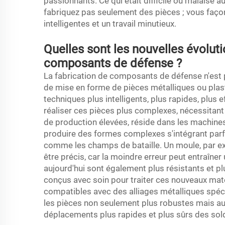
passionnants. Ce qui était difficile ou malaisé 
fabriquez pas seulement des pièces ; vous façon
intelligentes et un travail minutieux.
Quelles sont les nouvelles évoluti
composants de défense ?
La fabrication de composants de défense n'est p
de mise en forme de pièces métalliques ou plas
techniques plus intelligents, plus rapides, plus
réaliser ces pièces plus complexes, nécessitant 
de production élevées, réside dans les machin
produire des formes complexes s'intégrant par
comme les champs de bataille. Un moule, par ex
être précis, car la moindre erreur peut entraîner
aujourd'hui sont également plus résistants et pl
conçus avec soin pour traiter ces nouveaux ma
compatibles avec des alliages métalliques spéci
les pièces non seulement plus robustes mais aus
déplacements plus rapides et plus sûrs des sol