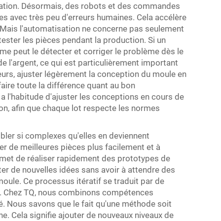
isation. Désormais, des robots et des commandes
es avec très peu d'erreurs humaines. Cela accélère
é. Mais l'automatisation ne concerne pas seulement
 tester les pièces pendant la production. Si un
e peut le détecter et corriger le problème dès le
 l'argent, ce qui est particulièrement important
lleurs, ajuster légèrement la conception du moule en
aire toute la différence quant au bon
a l'habitude d'ajuster les conceptions en cours de
ion, afin que chaque lot respecte les normes
bler si complexes qu'elles en deviennent
quer de meilleures pièces plus facilement et à
rmet de réaliser rapidement des prototypes de
er de nouvelles idées sans avoir à attendre des
oule. Ce processus itératif se traduit par de
age. Chez TQ, nous combinons compétences
té. Nous savons que le fait qu'une méthode soit
enne. Cela signifie ajouter de nouveaux niveaux de