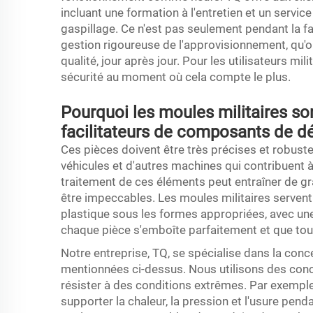
incluant une formation à l'entretien et un servic
gaspillage. Ce n'est pas seulement pendant la f
gestion rigoureuse de l'approvisionnement, qu'o
qualité, jour après jour. Pour les utilisateurs milit
sécurité au moment où cela compte le plus.
Pourquoi les moules militaires so
facilitateurs de composants de dé
Ces pièces doivent être très précises et robuste
véhicules et d'autres machines qui contribuent à
traitement de ces éléments peut entraîner de g
être impeccables. Les moules militaires servent 
plastique sous les formes appropriées, avec une 
chaque pièce s'emboîte parfaitement et que to
Notre entreprise, TQ, se spécialise dans la co
mentionnées ci-dessus. Nous utilisons des con
résister à des conditions extrêmes. Par exemp
supporter la chaleur, la pression et l'usure pen