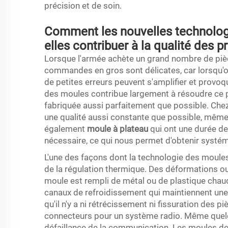
précision et de soin.
Comment les nouvelles technologi
elles contribuer à la qualité des
Lorsque l'armée achète un grand nombre de pièce
commandes en gros sont délicates, car lorsqu'on
de petites erreurs peuvent s'amplifier et prov
des moules contribue largement à résoudre ce 
fabriquée aussi parfaitement que possible. Che
une qualité aussi constante que possible, même 
également
moule à plateau
qui ont une durée de 
nécessaire, ce qui nous permet d'obtenir syst
L'une des façons dont la technologie des moules 
de la régulation thermique. Des déformations 
moule est rempli de métal ou de plastique chau
canaux de refroidissement qui maintiennent une
qu'il n'y a ni rétrécissement ni fissuration des p
connecteurs pour un système radio. Même quel
défaillance de la communication. Les moules de