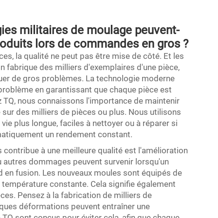
es militaires de moulage peuvent-
 produits lors de commandes en gros ?
s, la qualité ne peut pas être mise de côté. Et les
 fabrique des milliers d'exemplaires d'une pièce,
oquer de gros problèmes. La technologie moderne
problème en garantissant que chaque pièce est
z TQ, nous connaissons l'importance de maintenir
sur des milliers de pièces ou plus. Nous utilisons
vie plus longue, faciles à nettoyer ou à réparer si
ématiquement un rendement constant.
contribue à une meilleure qualité est l'amélioration
ou autres dommages peuvent survenir lorsqu'un
d en fusion. Les nouveaux moules sont équipés de
 température constante. Cela signifie également
ièces. Pensez à la fabrication de milliers de
ques déformations peuvent entraîner une
 TQ sont conçus pour éviter cela, afin que chaque