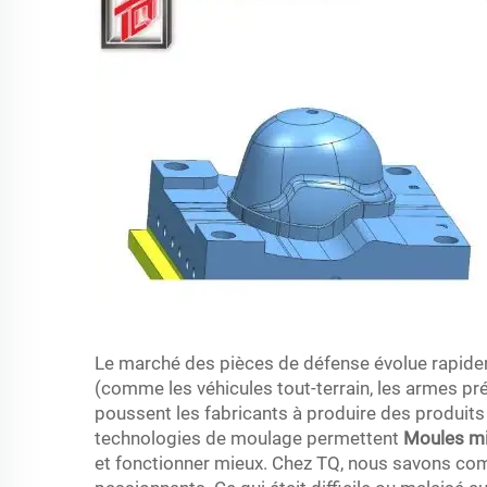
Le marché des pièces de défense évolue rapideme
(comme les véhicules tout-terrain, les armes pr
poussent les fabricants à produire des produits m
technologies de moulage permettent
Moules mi
et fonctionner mieux. Chez TQ, nous savons co