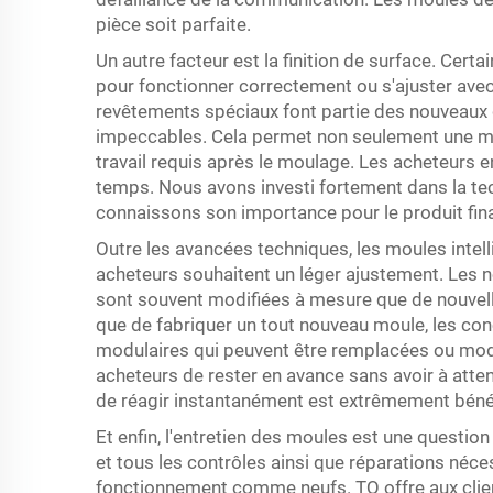
pièce soit parfaite.
Un autre facteur est la finition de surface. Certa
pour fonctionner correctement ou s'ajuster ave
revêtements spéciaux font partie des nouveaux
impeccables. Cela permet non seulement une me
travail requis après le moulage. Les acheteurs 
temps. Nous avons investi fortement dans la te
connaissons son importance pour le produit fina
Outre les avancées techniques, les moules intel
acheteurs souhaitent un léger ajustement. Les nor
sont souvent modifiées à mesure que de nouvel
que de fabriquer un tout nouveau moule, les c
modulaires qui peuvent être remplacées ou modif
acheteurs de rester en avance sans avoir à atte
de réagir instantanément est extrêmement bénéf
Et enfin, l'entretien des moules est une questio
et tous les contrôles ainsi que réparations néce
fonctionnement comme neufs. TQ offre aux clien