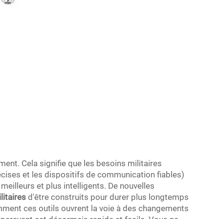
nt. Cela signifie que les besoins militaires
écises et les dispositifs de communication fiables)
eilleurs et plus intelligents. De nouvelles
litaires
d'être construits pour durer plus longtemps
mment ces outils ouvrent la voie à des changements