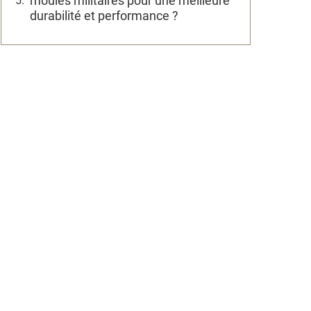
moules militaires pour une meilleure
durabilité et performance ?