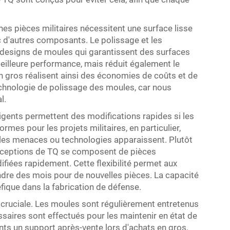
ines pièces militaires nécessitent une surface lisse
c d'autres composants. Le polissage et les
 designs de moules qui garantissent des surfaces
illeure performance, mais réduit également le
en gros réalisent ainsi des économies de coûts et de
chnologie de polissage des moules, car nous
l.
ligents permettent des modifications rapides si les
mes pour les projets militaires, en particulier,
les menaces ou technologies apparaissent. Plutôt
onceptions de TQ se composent de pièces
iées rapidement. Cette flexibilité permet aux
ndre des mois pour de nouvelles pièces. La capacité
ique dans la fabrication de défense.
n cruciale. Les moules sont régulièrement entretenus
ssaires sont effectués pour les maintenir en état de
ts un support après-vente lors d'achats en gros,