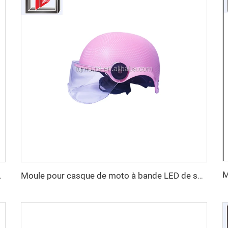
ersonnalisé en gros, double sécurité
Moule pour casque de moto à bande LED de sécurité