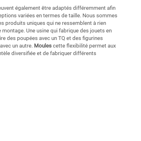
uvent également être adaptés différemment afin
ceptions variées en termes de taille. Nous sommes
s produits uniques qui ne ressemblent à rien
e montage. Une usine qui fabrique des jouets en
ire des poupées avec un TQ et des figurines
 avec un autre.
Moules
cette flexibilité permet aux
ntèle diversifiée et de fabriquer différents