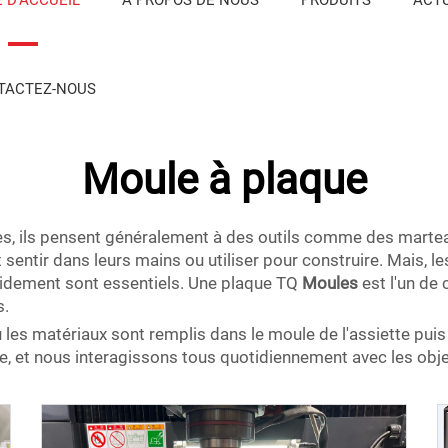
TACTEZ-NOUS
Moule à plaque
s, ils pensent généralement à des outils comme des marteaux
entir dans leurs mains ou utiliser pour construire. Mais, les
idement sont essentiels. Une plaque TQ
Moules
est l'un de
s.
 les matériaux sont remplis dans le moule de l'assiette puis 
e, et nous interagissons tous quotidiennement avec les obje