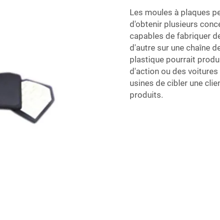
Les moules à plaques pe
d'obtenir plusieurs con
capables de fabriquer de
d'autre sur une chaîne d
plastique pourrait produ
d'action ou des voitures
usines de cibler une clie
produits.