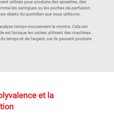
uvent utilisés pour produire des assiettes, des
comme les seringues ou les poches de perfusion
es objets du quotidien que nous utilisons.
'analyse temps-mouvement le montre. Cela est
de est lorsque les usines utilisent des machines
 du temps et de l'argent, car ils peuvent produire
olyvalence et la
tion