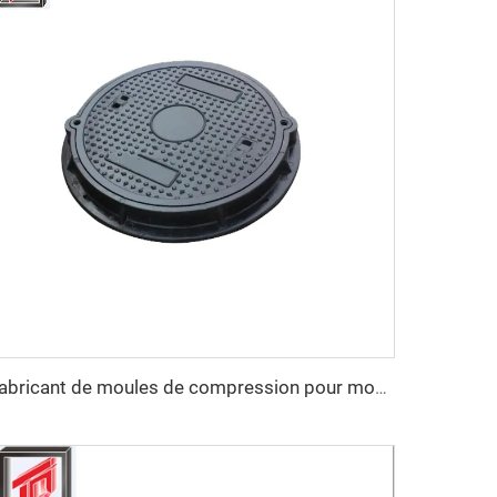
Fabricant de moules de compression pour moules de couvercles d'égout BMC