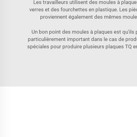
Les travailleurs utilisent des moules à plaque
verres et des fourchettes en plastique. Les p
proviennent également des mêmes moules. C
Un bon point des moules à plaques est qu'il
particulièrement important dans le cas de produ
spéciales pour produire plusieurs plaques TQ