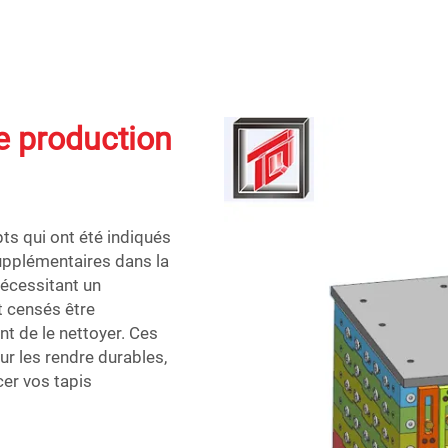
e production
s qui ont été indiqués
supplémentaires dans la
écessitant un
t censés être
nt de le nettoyer. Ces
ur les rendre durables,
er vos tapis