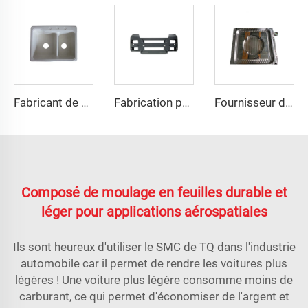
Fabricant de moules pour évier en SMC, fournisseur de moules en fibres de verre
Fabrication professionnelle de moules en SMC pour ailes arrière
Fournisseur de moules de couvercle de puits en FRP par compression
Composé de moulage en feuilles durable et
léger pour applications aérospatiales
Ils sont heureux d'utiliser le SMC de TQ dans l'industrie
automobile car il permet de rendre les voitures plus
légères ! Une voiture plus légère consomme moins de
carburant, ce qui permet d'économiser de l'argent et