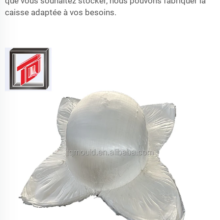
que vous souhaitez stocker, nous pouvons fabriquer la
caisse adaptée à vos besoins.