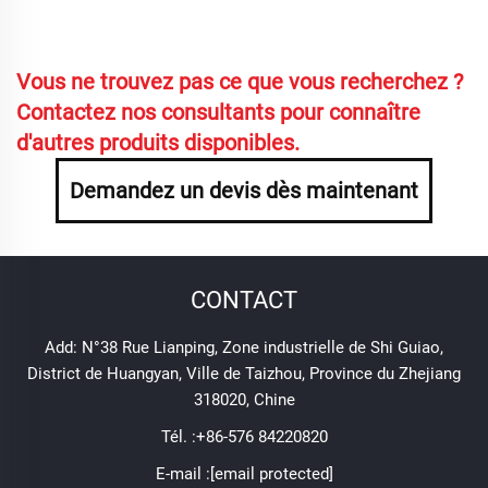
Vous ne trouvez pas ce que vous recherchez ?
Contactez nos consultants pour connaître
d'autres produits disponibles.
Demandez un devis dès maintenant
CONTACT
Add: N°38 Rue Lianping, Zone industrielle de Shi Guiao,
District de Huangyan, Ville de Taizhou, Province du Zhejiang
318020, Chine
Tél. :
+86-576 84220820
E-mail :
[email protected]