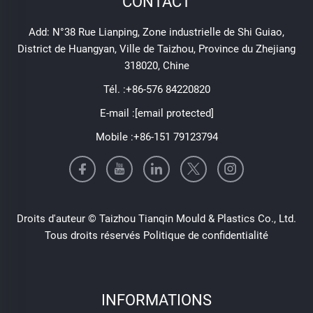
CONTACT
Add: N°38 Rue Lianping, Zone industrielle de Shi Guiao,
District de Huangyan, Ville de Taizhou, Province du Zhejiang
318020, Chine
Tél. :
+86-576 84220820
E-mail :
[email protected]
Mobile :
+86-151 79123794
Droits d'auteur © Taizhou Tianqin Mould & Plastics Co., Ltd.
Tous droits réservés
Politique de confidentialité
INFORMATIONS