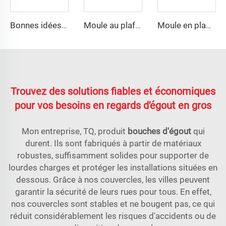
Bonnes idées d'outils en vente, moule de boîte de distribution pour réservoir séptique
Moule au plafond SMC professionnel carré
Moule en plastique pour prise électrique chinoise
Trouvez des solutions fiables et économiques
pour vos besoins en regards d'égout en gros
Mon entreprise, TQ, produit
bouches d'égout
qui
durent. Ils sont fabriqués à partir de matériaux
robustes, suffisamment solides pour supporter de
lourdes charges et protéger les installations situées en
dessous. Grâce à nos couvercles, les villes peuvent
garantir la sécurité de leurs rues pour tous. En effet,
nos couvercles sont stables et ne bougent pas, ce qui
réduit considérablement les risques d'accidents ou de