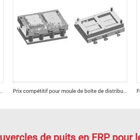
compression de plastiques flexibles moule capot moteur auto
Prix compétitif pour moule de boîte de distribution en plastique
vercles de puits en FRP pour le