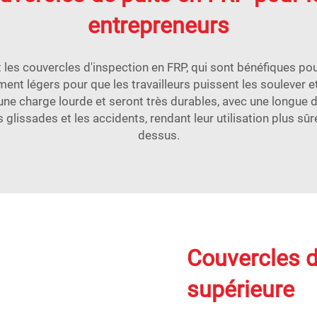
entrepreneurs
les couvercles d'inspection en FRP, qui sont bénéfiques pour
amment légers pour que les travailleurs puissent les soulever 
une charge lourde et seront très durables, avec une longue du
s glissades et les accidents, rendant leur utilisation plus s
dessus.
Couvercles d
supérieure