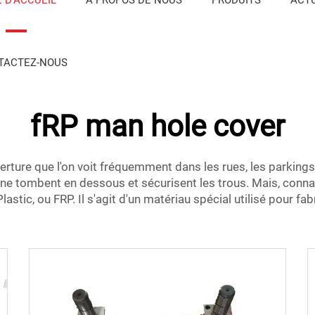
TACTEZ-NOUS
fRP man hole cover
rture que l'on voit fréquemment dans les rues, les parkings o
 ne tombent en dessous et sécurisent les trous. Mais, conna
stic, ou FRP. Il s'agit d'un matériau spécial utilisé pour f