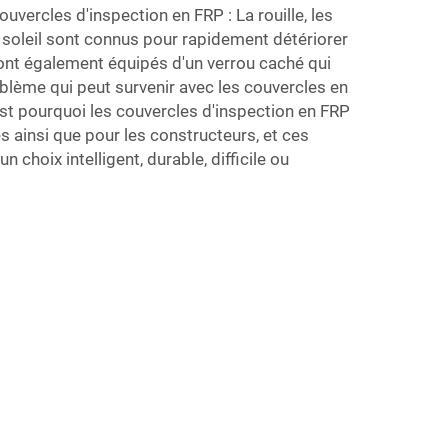
uvercles d'inspection en FRP : La rouille, les
 soleil sont connus pour rapidement détériorer
sont également équipés d'un verrou caché qui
blème qui peut survenir avec les couvercles en
st pourquoi les couvercles d'inspection en FRP
es ainsi que pour les constructeurs, et ces
n choix intelligent, durable, difficile ou