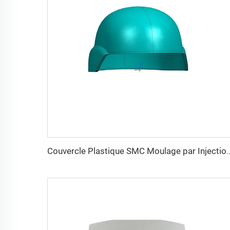
Couvercle Plastique SMC Moulage par Injection Boîtier Tianqin