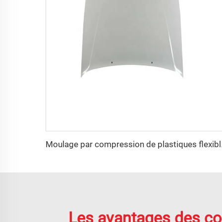
Moulage par 
Les avantages des cou