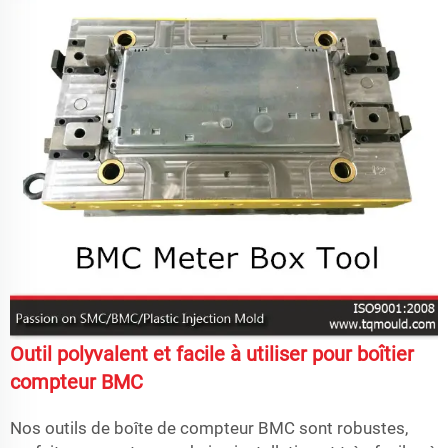
Outil polyvalent et facile à utiliser pour boîtier
compteur BMC
Nos outils de boîte de compteur BMC sont robustes,