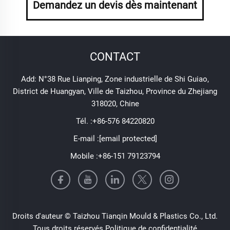
Demandez un devis dès maintenant
CONTACT
Add: N°38 Rue Lianping, Zone industrielle de Shi Guiao,
District de Huangyan, Ville de Taizhou, Province du Zhejiang
318020, Chine
Tél. :
+86-576 84220820
E-mail :
[email protected]
Mobile :
+86-151 79123794
Droits d'auteur © Taizhou Tianqin Mould & Plastics Co., Ltd.
Tous droits réservés
Politique de confidentialité