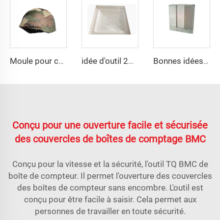
Moule pour casque de compression PE avec rails latéraux - Technologie de moulage par compression pour casques
idée d'outil 2023 pour moule de panneau de réservoir d'eau SMC
Bonnes idées d'outils en vente, moule de boîte de distribution pour réservoir séptique
Conçu pour une ouverture facile et sécurisée
des couvercles de boîtes de comptage BMC
Conçu pour la vitesse et la sécurité, l'outil TQ BMC de
boîte de compteur. Il permet l'ouverture des couvercles
des boîtes de compteur sans encombre. L'outil est
conçu pour être facile à saisir. Cela permet aux
personnes de travailler en toute sécurité.