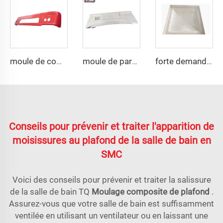
moule de compression en plastique SMC professionnel pour pare-chocs automobile
moule de pare-chocs auto SMC à la mode
forte demande pour moule de compression de panneau de réservoir d'eau SMC
Conseils pour prévenir et traiter l'apparition de
moisissures au plafond de la salle de bain en
SMC
Voici des conseils pour prévenir et traiter la salissure
de la salle de bain TQ
Moulage composite de plafond
.
Assurez-vous que votre salle de bain est suffisamment
ventilée en utilisant un ventilateur ou en laissant une