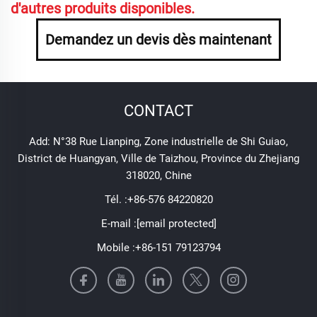
d'autres produits disponibles.
Demandez un devis dès maintenant
CONTACT
Add: N°38 Rue Lianping, Zone industrielle de Shi Guiao,
District de Huangyan, Ville de Taizhou, Province du Zhejiang
318020, Chine
Tél. :
+86-576 84220820
E-mail :
[email protected]
Mobile :
+86-151 79123794