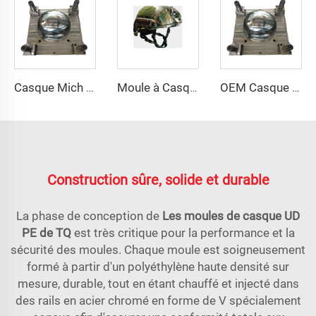
Casque Mich Taizhou Fabricant de Moules Moule à Casque en Plastique Moule
Moule à Casque de Sécurité Moule de Compression Moule à Casque Plastique Moule à Casque Taizhou Fabricant
OEM Casque de Sécurité Durable Produits de Compression Plastique du Fabricant de Moules Plastiques Chine Taizhou
Construction sûre, solide et durable
La phase de conception de
Les moules de casque UD
PE de TQ
est très critique pour la performance et la
sécurité des moules. Chaque moule est soigneusement
formé à partir d'un polyéthylène haute densité sur
mesure, durable, tout en étant chauffé et injecté dans
des rails en acier chromé en forme de V spécialement