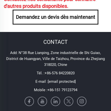
d'autres produits disponibles.
Demandez un devis dès maintenant
CONTACT
Add: N°38 Rue Lianping, Zone industrielle de Shi Guiao,
District de Huangyan, Ville de Taizhou, Province du Zhejiang
318020, Chine
Tél. :
+86-576 84220820
E-mail :
[email protected]
Mobile :
+86-151 79123794