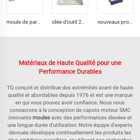
moule de pare-chocs auto SMC à la mode
idée d'outil 2023 pour moule de panneau de réservoir d'eau SMC
nouveaux produits 2023, nouveau design de moule de radiateur
Matériaux de Haute Qualité pour une
Performance Durables
TQ conçoit et distribue des extrémités avant de haute
qualité et abordables depuis 1976 et est une marque
en qui vous pouvez avoir confiance. Nous nous
consacrons à la conception de capots moteur SMC
innovants
moules
avec des performances élevées et
une longue durée d'utilisation. Notre équipe d'experts
dévouée développe continuellement les produits les
plus ambitieux possibles, en utilisant nos recherches