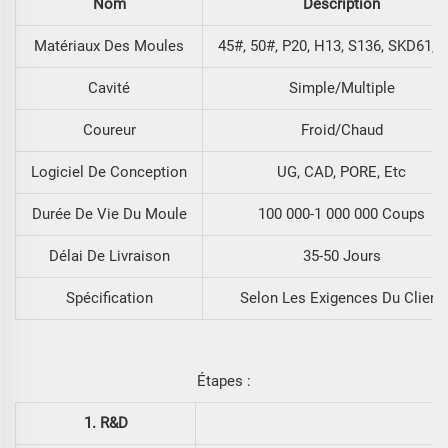
Nom
Description
Matériaux Des Moules
45#, 50#, P20, H13, S136, SKD61, E
Cavité
Simple/Multiple
Coureur
Froid/chaud
Logiciel De Conception
UG, CAD, PORE, Etc
Durée De Vie Du Moule
100 000-1 000 000 Coups
Délai De Livraison
35-50 Jours
Spécification
Selon Les Exigences Du Client
Étapes :
1. R&D