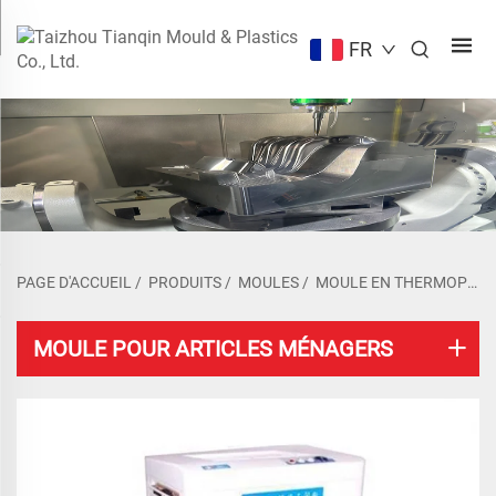
FR
PAGE D'ACCUEIL
/
PRODUITS
/
MOULES
/
MOULE EN THERMOPLASTIQUE
MOULE POUR ARTICLES MÉNAGERS