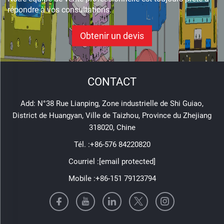
répondre à vos consultations.
Obtenir un devis
CONTACT
Add: N°38 Rue Lianping, Zone industrielle de Shi Guiao,
District de Huangyan, Ville de Taizhou, Province du Zhejiang
318020, Chine
Tél. :
+86-576 84220820
Courriel :
[email protected]
Mobile :
+86-151 79123794