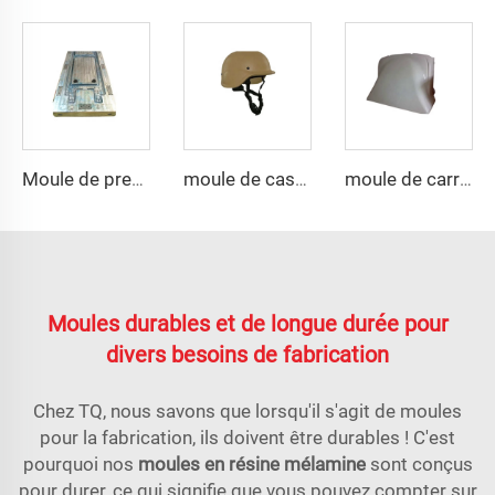
Moule de presse de porte en porcelaine premium
moule de casque en composite pasgt par compression
moule de carrosserie auto SMC en résine de compression bien vendu
Moules durables et de longue durée pour
divers besoins de fabrication
Chez TQ, nous savons que lorsqu'il s'agit de moules
pour la fabrication, ils doivent être durables ! C'est
pourquoi nos
moules en résine mélamine
sont conçus
pour durer, ce qui signifie que vous pouvez compter sur