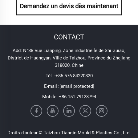
Demandez un devis dès maintenant
CONTACT
Add: N°38 Rue Lianping, Zone industrielle de Shi Guiao,
District de Huangyan, Ville de Taizhou, Province du Zhejiang
318020, Chine
Tél. :
+86-576 84220820
E-mail :
[email protected]
Mobile :
+86-151 79123794
Droits d'auteur © Taizhou Tianqin Mould & Plastics Co., Ltd.