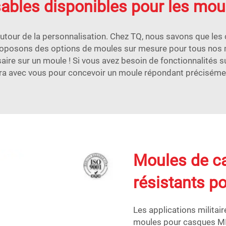
sables disponibles pour les mo
tour de la personnalisation. Chez TQ, nous savons que les c
roposons des options de moules sur mesure pour tous nos m
aire sur un moule ! Si vous avez besoin de fonctionnalités
ra avec vous pour concevoir un moule répondant précisémen
Moules de c
résistants po
Les applications militair
moules pour casques MIC