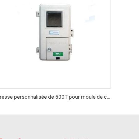
presse personnalisée de 500T pour moule de compression de boîte industrielle SMC