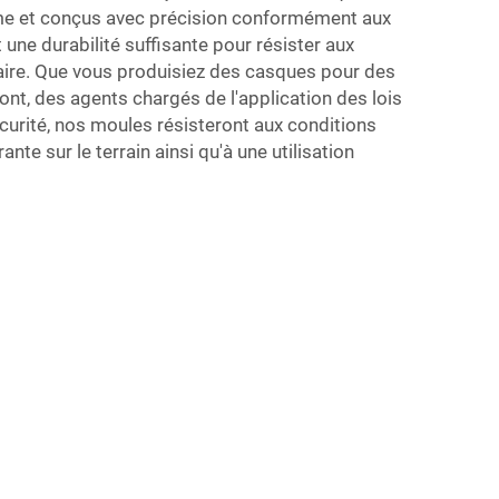
e et conçus avec précision conformément aux
t une durabilité suffisante pour résister aux
taire. Que vous produisiez des casques pour des
nt, des agents chargés de l'application des lois
curité, nos moules résisteront aux conditions
ante sur le terrain ainsi qu'à une utilisation