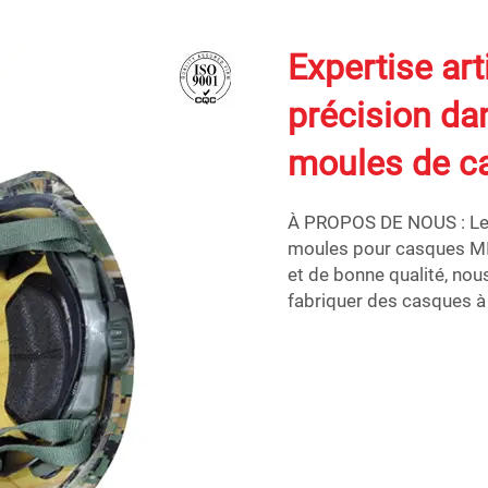
Expertise art
précision da
moules de c
À PROPOS DE NOUS : Les 
moules pour casques MI
et de bonne qualité, no
fabriquer des casques à 