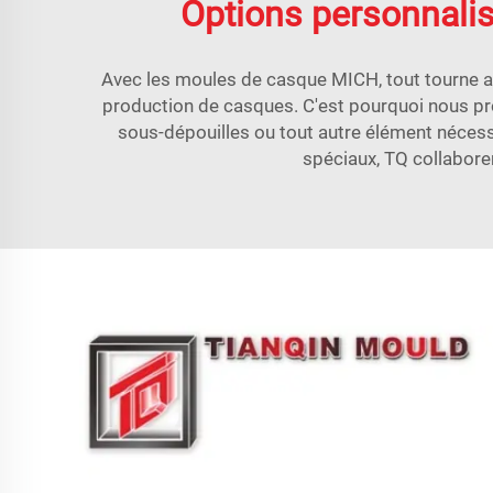
Options personnali
Avec les moules de casque MICH, tout tourne au
production de casques. C'est pourquoi nous p
sous-dépouilles ou tout autre élément nécess
spéciaux, TQ collabore