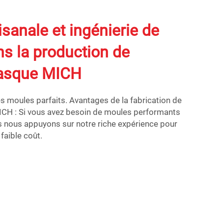
isanale et ingénierie de
ns la production de
asque MICH
moules parfaits. Avantages de la fabrication de
CH : Si vous avez besoin de moules performants
us nous appuyons sur notre riche expérience pour
faible coût.