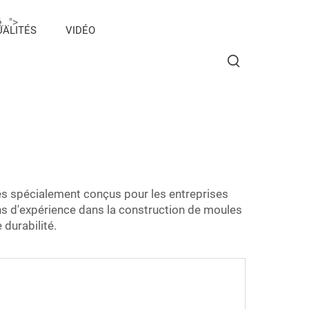
..">
ALITÉS
VIDÉO
es spécialement conçus pour les entreprises
ans d'expérience dans la construction de moules
durabilité.