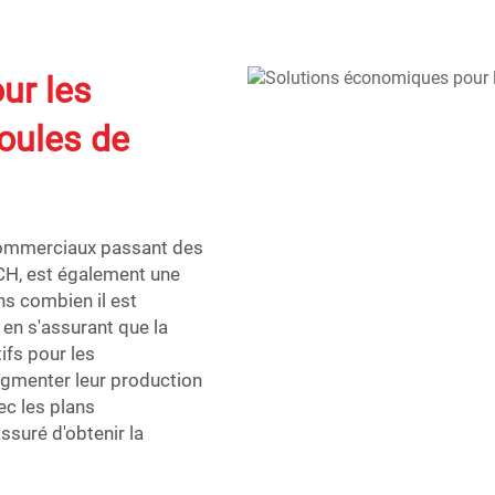
ur les
oules de
 commerciaux passant des
H, est également une
s combien il est
t en s'assurant que la
ifs pour les
gmenter leur production
ec les plans
ssuré d'obtenir la