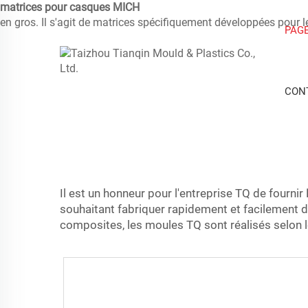
matrices pour casques MICH
en gros. Il s'agit de matrices spécifiquement développées pour l
PAGE
CON
Il est un honneur pour l'entreprise TQ de fournir
souhaitant fabriquer rapidement et facilement d
composites, les moules TQ sont réalisés selon l