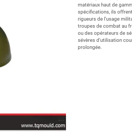
matériaux haut de gamm
spécifications, ils offren
rigueurs de l'usage mili
troupes de combat au fro
ou des opérateurs de sé
sévères d'utilisation cour
prolongée.