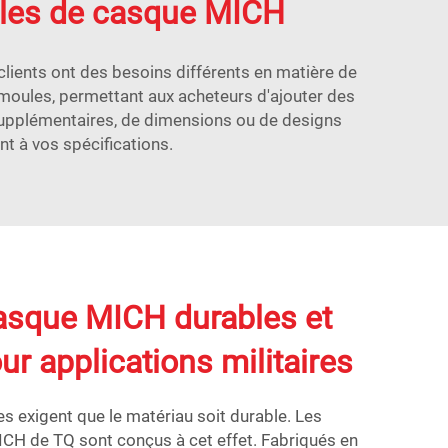
ules de casque MICH
lients ont des besoins différents en matière de
oules, permettant aux acheteurs d'ajouter des
 supplémentaires, de dimensions ou de designs
t à vos spécifications.
asque MICH durables et
ur applications militaires
es exigent que le matériau soit durable. Les
H de TQ sont conçus à cet effet. Fabriqués en