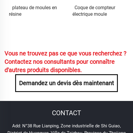
plateau de moules en
Coque de compteur
résine
électrique moule
Vous ne trouvez pas ce que vous recherchez ?
Contactez nos consultants pour connaître
d'autres produits disponibles.
Demandez un devis dès maintenant
CONTACT
Add: N°38 Rue Lianping, Zone industrielle de Shi Guiao,
District de Huangyan, Ville de Taizhou, Province du Zhejiang