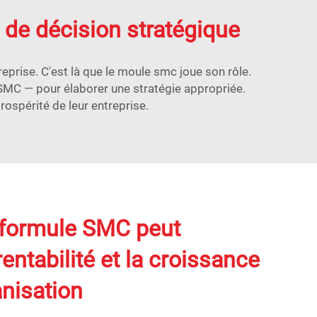
e de décision stratégique
eprise. C'est là que le
moule smc
joue son rôle.
SMC — pour élaborer une stratégie appropriée.
rospérité de leur entreprise.
formule SMC peut
rentabilité et la croissance
anisation