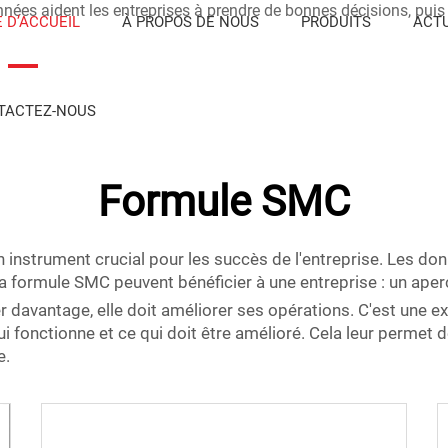
onnées aident les entreprises à prendre de bonnes décisions, puis
 D’ACCUEIL
À PROPOS DE NOUS
PRODUITS
ACTU
TACTEZ-NOUS
Formule SMC
n instrument crucial pour les succès de l'entreprise. Les don
a formule SMC peuvent bénéficier à une entreprise : un aper
er davantage, elle doit améliorer ses opérations. C'est une e
 fonctionne et ce qui doit être amélioré. Cela leur permet 
e.