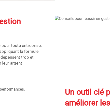
estion
e pour toute entreprise.
 appliquant la formule
s dépensent trop et
 leur argent
Un outil clé
améliorer le