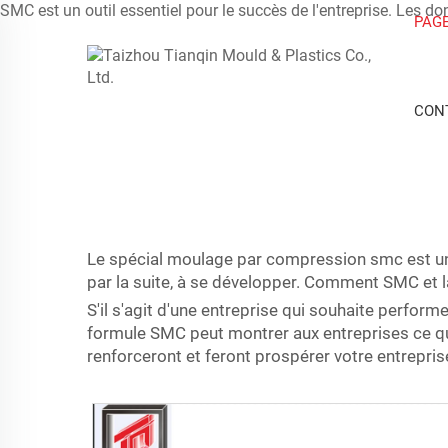
SMC est un outil essentiel pour le succès de l'entreprise. Les d
PAGE
CON
Le spécial
moulage par compression smc
est u
par la suite, à se développer. Comment SMC et l
S'il s'agit d'une entreprise qui souhaite perform
formule SMC peut montrer aux entreprises ce qui
renforceront et feront prospérer votre entrepris