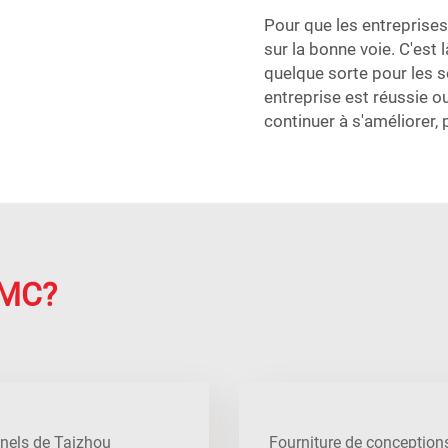
Pour que les entreprises 
sur la bonne voie. C'est
quelque sorte pour les s
entreprise est réussie ou 
continuer à s'améliorer,
SMC?
nnels de Taizhou
Fourniture de conceptions