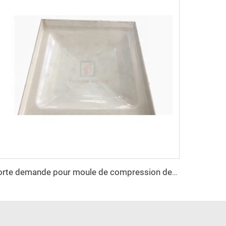
forte demande pour moule de compression de panneau de réservoir d'eau SMC