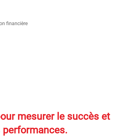
 pour mesurer le succès et
s performances.