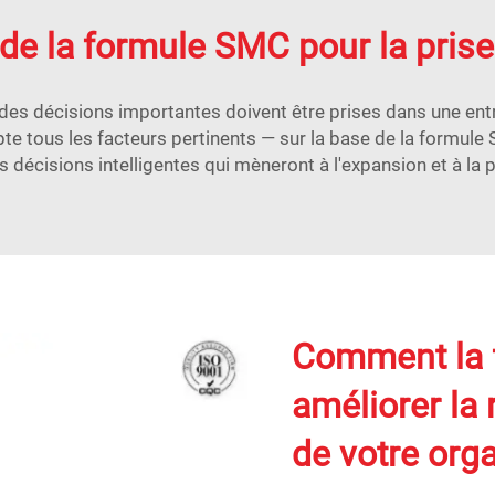
 de la formule SMC pour la pris
ue des décisions importantes doivent être prises dans une entr
e tous les facteurs pertinents — sur la base de la formule 
s décisions intelligentes qui mèneront à l'expansion et à la p
Comment la 
améliorer la 
de votre org