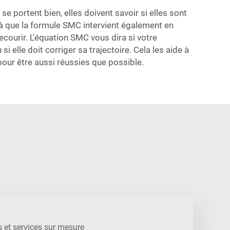
se portent bien, elles doivent savoir si elles sont
 là que la formule SMC intervient également en
ecourir. L'équation SMC vous dira si votre
si elle doit corriger sa trajectoire. Cela les aide à
 pour être aussi réussies que possible.
 et services sur mesure